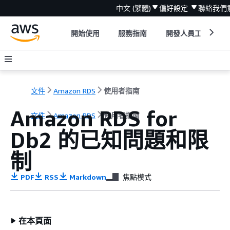
中文 (繁體)
偏好設定
聯絡我們
開始使用
服務指南
開發人員工具
文件
Amazon RDS
使用者指南
Amazon RDS for
文件
Amazon RDS
使用者指南
Db2 的已知問題和限
制
PDF
RSS
Markdown
焦點模式
在本頁面