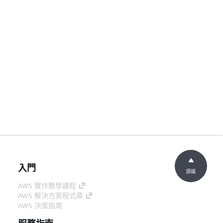
入門
頂端
AWS 實作教學課程
AWS 解決方案程式庫
AWS 決策指南