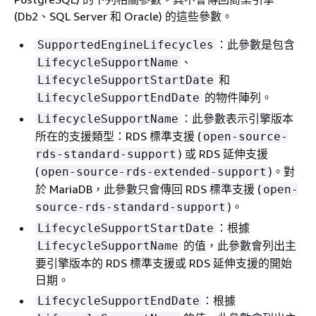
(Db2、SQL Server 和 Oracle) 的這些參數。
：此參數是包含
SupportedEngineLifecycles
、
LifecycleSupportName
和
LifecycleSupportStartDate
的物件陣列。
LifecycleSupportEndDate
：此參數表示引擎版本
LifecycleSupportName
所在的支援類型：
RDS
標準支援 (
open-source-
) 或 RDS 延伸支援
rds-standard-support
(
)。
對
open-source-rds-extended-support
於 MariaDB，此參數只會傳回 RDS 標準支援 (
open-
)。
source-rds-standard-support
：根據
LifecycleSupportStartDate
的值，此參數會列出主
LifecycleSupportName
要引擎版本的
RDS
標準支援或 RDS 延伸支援的開始
日期。
：根據
LifecycleSupportEndDate