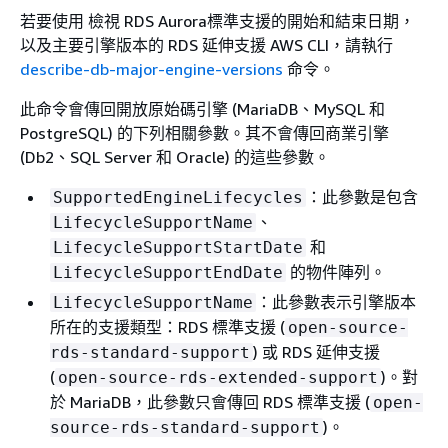
若要使用 檢視
RDS
Aurora標準支援的開始和結束日期，
以及主要引擎版本的 RDS 延伸支援 AWS CLI，請執行
describe-db-major-engine-versions
命令。
此命令會傳回開放原始碼引擎 (MariaDB、MySQL 和
PostgreSQL) 的下列相關參數。其不會傳回商業引擎
(Db2、SQL Server 和 Oracle) 的這些參數。
：此參數是包含
SupportedEngineLifecycles
、
LifecycleSupportName
和
LifecycleSupportStartDate
的物件陣列。
LifecycleSupportEndDate
：此參數表示引擎版本
LifecycleSupportName
所在的支援類型：
RDS
標準支援 (
open-source-
) 或 RDS 延伸支援
rds-standard-support
(
)。
對
open-source-rds-extended-support
於 MariaDB，此參數只會傳回 RDS 標準支援 (
open-
)。
source-rds-standard-support