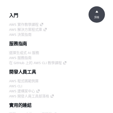
入門
頂端
AWS 實作教學課程
AWS 解決方案程式庫
AWS 決策指南
服務指南
選擇生成式 AI 服務
AWS 服務指南
在 GitHub 上的 AWS CLI 教學課程
開發人員工具
AWS 程式碼範例庫
AWS CLI
AWS 建構家中心
AWS 開發人員工具部落格
實用的連結