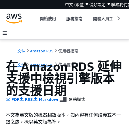
中文 (繁體)
偏好設定
聯絡我們
開始使用
服務指南
開發人員工具
文件
Amazon RDS
使用者指南
在 Amazon RDS 延伸
文件
Amazon RDS
使用者指南
支援中檢視引擎版本
的支援日期
PDF
RSS
Markdown
焦點模式
本文為英文版的機器翻譯版本，如內容有任何歧義或不一
致之處，概以英文版為準。