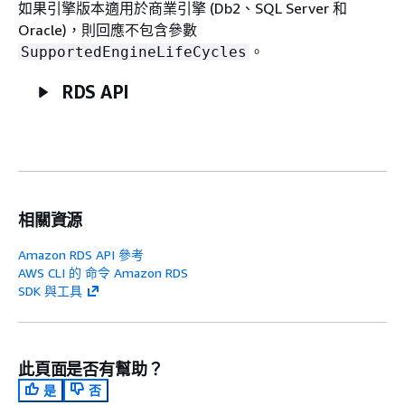
如果引擎版本適用於商業引擎 (Db2、SQL Server 和
Oracle)，則回應不包含參數
。
SupportedEngineLifeCycles
RDS API
相關資源
Amazon RDS API 參考
AWS CLI 的 命令 Amazon RDS
SDK 與工具
此頁面是否有幫助？
是
否