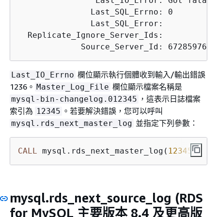
                Last_IO_Error: Got fatal 
               Last_SQL_Errno: 0

               Last_SQL_Error:

  Replicate_Ignore_Server_Ids:

欄位顯示執行個體收到輸入/輸出錯誤
Last_IO_Errno
1236。
欄位顯示檔案名稱是
Master_Log_File
，這表示日誌檔案
mysql-bin-changelog.012345
索引為
。若要解決錯誤，您可以呼叫
12345
並指定下列參數：
mysql.rds_next_master_log
CALL
 mysql.rds_next_master_log(
12345
);
mysql.rds_next_source_log
(RDS
for MySQL 主要版本 8.4 及更高版