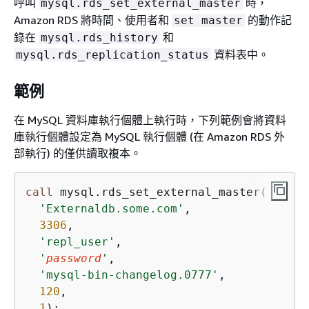
呼叫
時，
mysql.rds_set_external_master
Amazon RDS 將時間、使用者和
的動作記
set master
錄在
和
mysql.rds_history
資料表中。
mysql.rds_replication_status
範例
在 MySQL 資料庫執行個體上執行時，下列範例會將資料
庫執行個體設定為 MySQL 執行個體 (在 Amazon RDS 外
部執行) 的僅供讀取複本。
call
 mysql.rds_set_external_master(

'Externaldb.some.com'
,

3306
,

'repl_user'
,

'
password
'
,

'mysql-bin-changelog.0777'
,

120
,

1