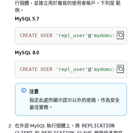
行個體，並建立用於複寫的使用者帳戶。下列是 範
例。
MySQL 5.7
CREATE
USER
'repl_user'
@
'mydomain.com'
MySQL 8.0
CREATE
USER
'repl_user'
@
'mydomain.com'
注意
指定此處所顯示提示以外的密碼，作為安全
最佳實務。
在外部 MySQL 執行個體上，將
REPLICATION
和
權限授予複寫