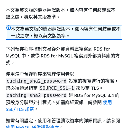
本文為英文版的機器翻譯版本，如內容有任何歧義或不一
致之處，概以英文版為準。
本文為英文版的機器翻譯版本，如內容有任何歧義或不
一致之處，概以英文版為準。
下列預存程序控制交易從外部資料庫複寫到 RDS for
MySQL 中，或從 RDS for MySQL 複寫到外部資料庫的方
式。
使用這些預存程序來管理使用者以
設定的複寫進行的複寫，
caching_sha2_password
您必須透過指定
來設定 TLS。
SOURCE_SSL=1
是 RDS for MySQL 8.4 的
caching_sha2_password
預設身分驗證外掛程式。如需詳細資訊，請參閱
使用
SSL/TLS 加密
。
如需有關設定、使用和管理讀取複本的詳細資訊，請參閱
使用 MySQL 僅供讀取複本
。