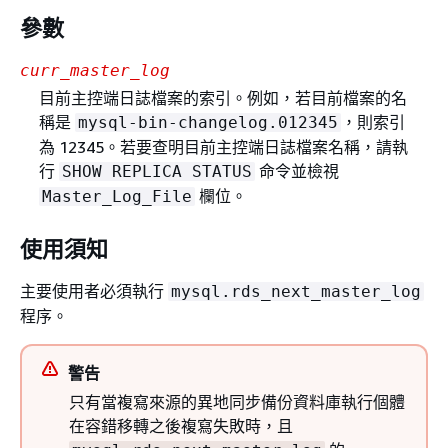
參數
curr_master_log
目前主控端日誌檔案的索引。例如，若目前檔案的名
稱是
，則索引
mysql-bin-changelog.012345
為 12345。若要查明目前主控端日誌檔案名稱，請執
行
命令並檢視
SHOW REPLICA STATUS
欄位。
Master_Log_File
使用須知
主要使用者必須執行
mysql.rds_next_master_log
程序。
警告
只有當複寫來源的異地同步備份資料庫執行個體
在容錯移轉之後複寫失敗時，且