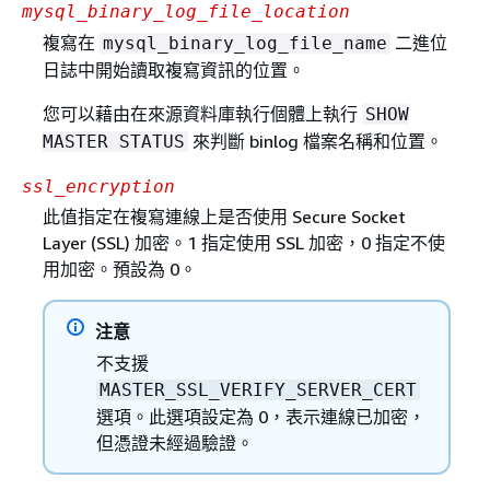
mysql_binary_log_file_location
複寫在
二進位
mysql_binary_log_file_name
日誌中開始讀取複寫資訊的位置。
您可以藉由在來源資料庫執行個體上執行
SHOW
來判斷 binlog 檔案名稱和位置。
MASTER STATUS
ssl_encryption
此值指定在複寫連線上是否使用 Secure Socket
Layer (SSL) 加密。1 指定使用 SSL 加密，0 指定不使
用加密。預設為 0。
注意
不支援
MASTER_SSL_VERIFY_SERVER_CERT
選項。此選項設定為 0，表示連線已加密，
但憑證未經過驗證。