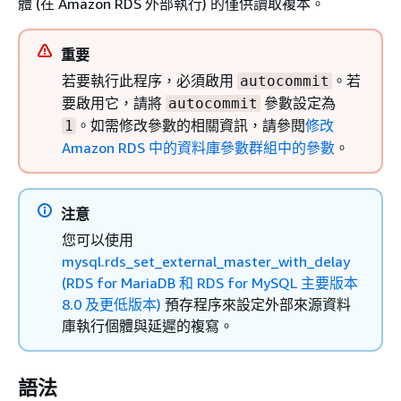
體 (在 Amazon RDS 外部執行) 的僅供讀取複本。
重要
若要執行此程序，必須啟用
。若
autocommit
要啟用它，請將
參數設定為
autocommit
。如需修改參數的相關資訊，請參閱
修改
1
Amazon RDS 中的資料庫參數群組中的參數
。
注意
您可以使用
mysql.rds_set_external_master_with_delay
(RDS for MariaDB 和 RDS for MySQL 主要版本
8.0 及更低版本)
預存程序來設定外部來源資料
庫執行個體與延遲的複寫。
語法