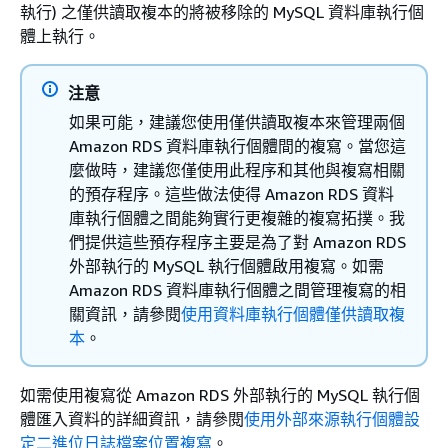
執行) 之僅供讀取複本的將被移除的 MySQL 資料庫執行個
體上執行。
注意
如果可能，建議您使用僅供讀取複本來管理兩個
Amazon RDS 資料庫執行個體間的複寫。當您這
麼做時，建議您僅使用此程序和其他與複寫相關
的預存程序。這些做法使得 Amazon RDS 資料
庫執行個體之間能夠實行更複雜的複寫拓撲。我
們提供這些預存程序主要是為了對 Amazon RDS
外部執行的 MySQL 執行個體啟用複寫。如需
Amazon RDS 資料庫執行個體之間管理複寫的相
關資訊，請參閱
使用資料庫執行個體僅供讀取複
本
。
如需使用複寫從 Amazon RDS 外部執行的 MySQL 執行個
體匯入資料的詳細資訊，請參閱
使用外部來源執行個體設
定二進位日誌檔案位置複寫
。