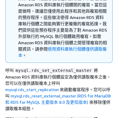
Amazon RDS 資料庫執行個體間的複寫。當您這
麼做時，建議您僅使用此程序和其他與複寫相關
的預存程序。這些做法使得 Amazon RDS 資料
庫執行個體之間能夠實行更複雜的複寫拓撲。我
們提供這些預存程序主要是為了對 Amazon RDS
外部執行的 MySQL 執行個體啟用複寫。如需
Amazon RDS 資料庫執行個體之間管理複寫的相
關資訊，請參閱
使用資料庫執行個體僅供讀取複
本
。
呼叫
將
mysql.rds_set_external_master
Amazon RDS 資料庫執行個體設定為僅供讀取複本之後，
您可以在僅供讀取複本上呼叫
mysql.rds_start_replication
來啟動複寫程序。您可以呼
叫
mysql.rds_reset_external_master (RDS for MariaDB
和 RDS for MySQL 主要版本 8.0 及更低版本)
來移除僅供
讀取複本組態。