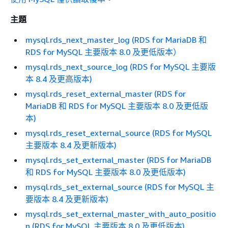
主題
mysql.rds_next_master_log (RDS for MariaDB 和
RDS for MySQL 主要版本 8.0 及更低版本）
mysql.rds_next_source_log (RDS for MySQL 主要版
本 8.4 及更高版本)
mysql.rds_reset_external_master (RDS for
MariaDB 和 RDS for MySQL 主要版本 8.0 及更低版
本)
mysql.rds_reset_external_source (RDS for MySQL
主要版本 8.4 及更新版本)
mysql.rds_set_external_master (RDS for MariaDB
和 RDS for MySQL 主要版本 8.0 及更低版本)
mysql.rds_set_external_source (RDS for MySQL 主
要版本 8.4 及更新版本)
mysql.rds_set_external_master_with_auto_positio
n (RDS for MySQL 主要版本 8.0 及更低版本)