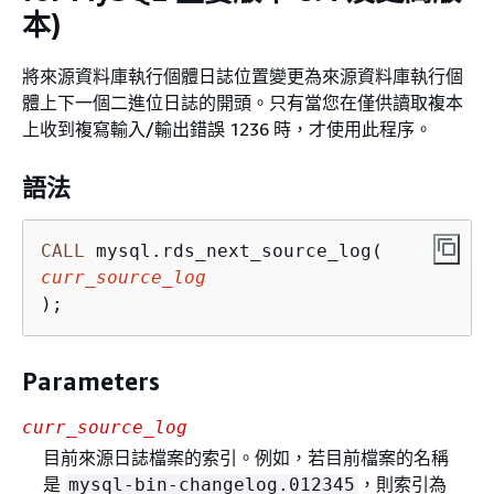
本)
將來源資料庫執行個體日誌位置變更為來源資料庫執行個
體上下一個二進位日誌的開頭。只有當您在僅供讀取複本
上收到複寫輸入/輸出錯誤 1236 時，才使用此程序。
語法
CALL
curr_source_log
);
Parameters
curr_source_log
目前來源日誌檔案的索引。例如，若目前檔案的名稱
是
，則索引為
mysql-bin-changelog.012345