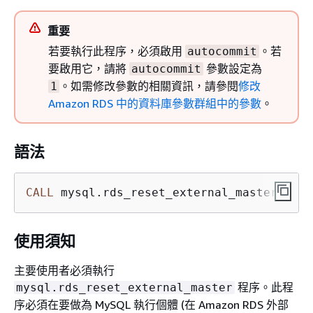
重要
若要執行此程序，必須啟用
。若
autocommit
要啟用它，請將
參數設定為
autocommit
。如需修改參數的相關資訊，請參閱
修改
1
Amazon RDS 中的資料庫參數群組中的參數
。
語法
CALL
 mysql.rds_reset_external_master;
使用須知
主要使用者必須執行
程序。此程
mysql.rds_reset_external_master
序必須在要做為 MySQL 執行個體 (在 Amazon RDS 外部