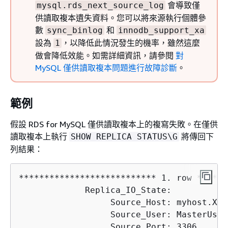
會導致僅
mysql.rds_next_source_log
供讀取複本遺失資料。您可以將來源執行個體參
數
和
sync_binlog
innodb_support_xa
設為
，以降低此情況發生的機率，雖然這麼
1
做會降低效能。
如需詳細資訊，請參閱
對
MySQL 僅供讀取複本問題進行故障診斷
。
範例
假設
RDS for MySQL
僅供讀取複本上的複寫失敗。在僅供
讀取複本上執行
將傳回下
SHOW REPLICA STATUS\G
列結果：
*************************** 1. row ******
             Replica_IO_State:

                  Source_Host: myhost.XXX
                  Source_User: MasterUser

                  Source_Port: 3306
