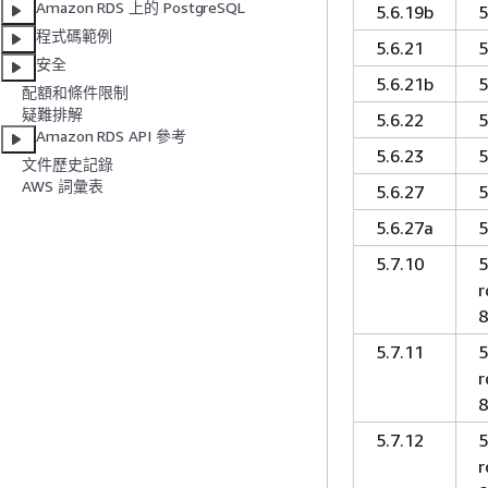
Amazon RDS 上的 PostgreSQL
5.6.19b
5
程式碼範例
5.6.21
5
安全
5.6.21b
5
配額和條件限制
疑難排解
5.6.22
5
Amazon RDS API 參考
5.6.23
5
文件歷史記錄
AWS 詞彙表
5.6.27
5
5.6.27a
5
5.7.10
5
r
8
5.7.11
5
r
8
5.7.12
5
r