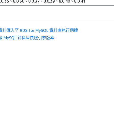
.0.35、8.0.36、8.0.37、8.0.39、8.0.40、8.0.41
資料匯入至 RDS for MySQL 資料庫執行個體
級 MySQL 資料庫快照引擎版本