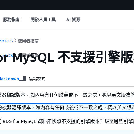
服務指南
開發人員工具
AI 資源
on RDS
使用者指南
 for MySQL 不支援
on RDS
使用者指南
arkdown
焦點模式
機器翻譯版本，如內容有任何歧義或不一致之處，概以英文版為
的機器翻譯版本，如內容有任何歧義或不一致之處，概以英文版
RDS for MySQL 資料庫快照不支援的引擎版本升級至哪些引