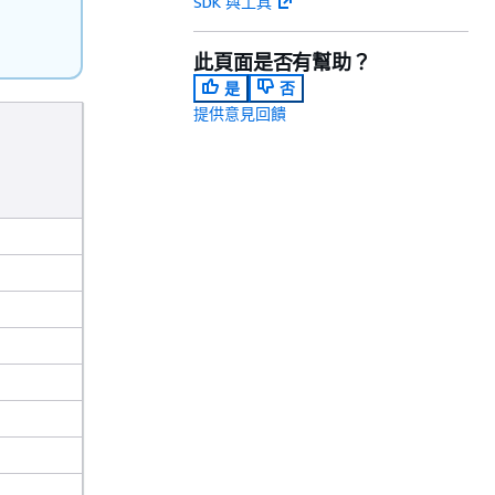
SDK 與工具
此頁面是否有幫助？
是
否
提供意見回饋