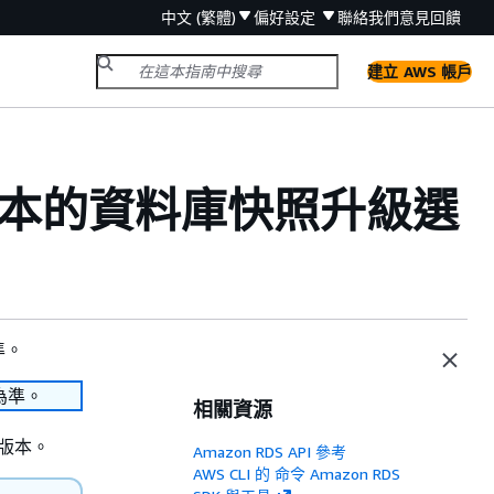
中文 (繁體)
偏好設定
聯絡我們
意見回饋
建立 AWS 帳戶
引擎版本的資料庫快照升級選
準。
為準。
相關資源
擎版本。
Amazon RDS API 參考
AWS CLI 的 命令 Amazon RDS