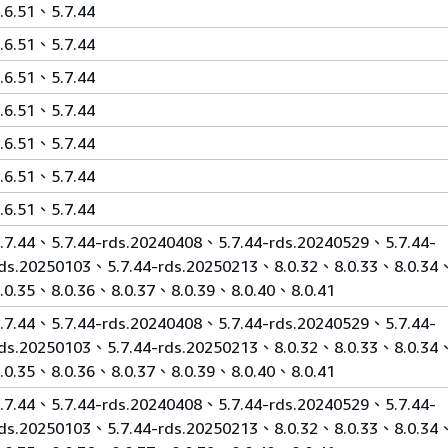
.6.51、5.7.44
.6.51、5.7.44
.6.51、5.7.44
.6.51、5.7.44
.6.51、5.7.44
.6.51、5.7.44
.6.51、5.7.44
.7.44、5.7.44-rds.20240408、5.7.44-rds.20240529、5.7.44-
ds.20250103、5.7.44-rds.20250213、8.0.32、8.0.33、8.0.34
.0.35、8.0.36、8.0.37、8.0.39、8.0.40、8.0.41
.7.44、5.7.44-rds.20240408、5.7.44-rds.20240529、5.7.44-
ds.20250103、5.7.44-rds.20250213、8.0.32、8.0.33、8.0.34
.0.35、8.0.36、8.0.37、8.0.39、8.0.40、8.0.41
.7.44、5.7.44-rds.20240408、5.7.44-rds.20240529、5.7.44-
ds.20250103、5.7.44-rds.20250213、8.0.32、8.0.33、8.0.34