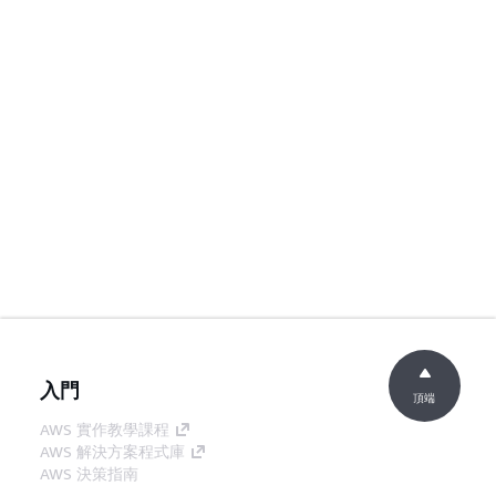
入門
頂端
AWS 實作教學課程
AWS 解決方案程式庫
AWS 決策指南