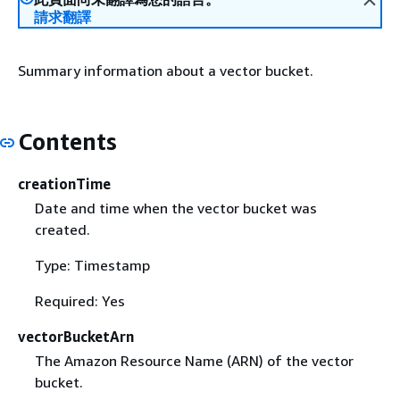
請求翻譯
Summary information about a vector bucket.
Contents
creationTime
Date and time when the vector bucket was
created.
Type: Timestamp
Required: Yes
vectorBucketArn
The Amazon Resource Name (ARN) of the vector
bucket.