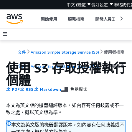
中文 (繁體)
偏好設定
聯絡我們
開始使用
服務指南
開發人員工具
文件
Amazon Simple Storage Service (S3)
使用者指南
使用 S3 存取授權執行
文件
Amazon Simple Storage Service (S3)
使用者指南
個體
PDF
RSS
Markdown
焦點模式
本文為英文版的機器翻譯版本，如內容有任何歧義或不一
致之處，概以英文版為準。
本文為英文版的機器翻譯版本，如內容有任何歧義或不
一致之處，概以英文版為準。