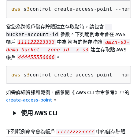
aws
 s
3
control create-access-point --name 
當您為跨帳戶儲存貯體建立存取點時，請包含
--
參數。下列範例命令會在 AWS
bucket-account-id
帳戶
中為 擁有的儲存貯體
111122223333
amzn-s3-
建立存取點 AWS
demo-bucket
--
zone-id
--x-s3
帳戶
。
444455556666
aws
 s
3
control create-access-point --name 
如需詳細資訊和範例，請參閱《 AWS CLI 命令參考》中的
create-access-point
。
使用 AWS CLI
下列範例命令會為帳戶
中的儲存貯體
111122223333