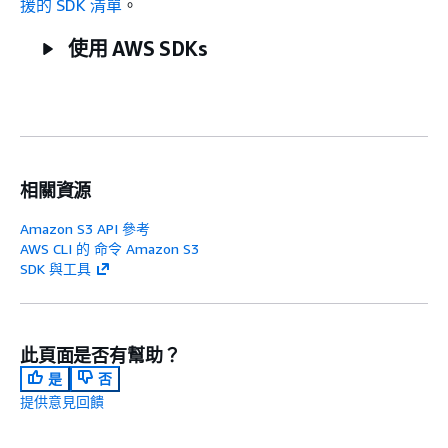
援的 SDK 清單
。
使用 AWS SDKs
相關資源
Amazon S3 API 參考
AWS CLI 的 命令 Amazon S3
SDK 與工具
此頁面是否有幫助？
是
否
提供意見回饋