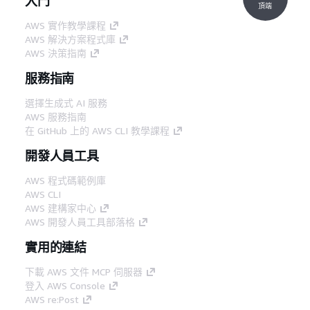
入門
頂端
AWS 實作教學課程
AWS 解決方案程式庫
AWS 決策指南
服務指南
選擇生成式 AI 服務
AWS 服務指南
在 GitHub 上的 AWS CLI 教學課程
開發人員工具
AWS 程式碼範例庫
AWS CLI
AWS 建構家中心
AWS 開發人員工具部落格
實用的連結
下載 AWS 文件 MCP 伺服器
登入 AWS Console
AWS re:Post