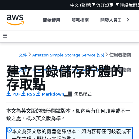
中文 (繁體)
偏好設定
聯絡我們
開始使用
服務指南
開發人員工具
文件
Amazon Simple Storage Service (S3)
使用者指南
建立目錄儲存貯體的
文件
Amazon Simple Storage Service (S3)
使用者指南
存取點
PDF
RSS
Markdown
焦點模式
本文為英文版的機器翻譯版本，如內容有任何歧義或不一
致之處，概以英文版為準。
本文為英文版的機器翻譯版本，如內容有任何歧義或不
一致之處，概以英文版為準。