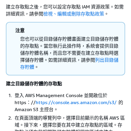
建立存取點之後，您可以設定存取點 IAM 資源政策。如需
詳細資訊，請參閱
檢視、編輯或刪除存取點政策
。
注意
您也可以從目錄儲存貯體畫面建立目錄儲存貯體
的存取點。當您執行此操作時，系統會提供目錄
儲存貯體名稱，而且您不需要在建立存取點時選
擇儲存貯體。如需詳細資訊，請參閱
列出目錄儲
存貯體
。
建立目錄儲存貯體的存取點
登入 AWS Management Console 並開啟位於
https：//
https://console.aws.amazon.com/s3/
的
Amazon S3 主控台。
在頁面頂端的導覽列中，選擇目前顯示的名稱 AWS 區
域。​接下來，選擇您要在其中建立存取點的區域。存