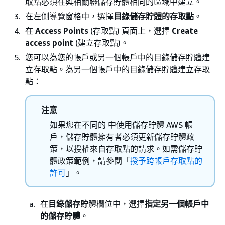
取點必須在與相關聯儲存貯體相同的區域中建立。
在左側導覽窗格中，選擇
目錄儲存貯體的存取點
。
在
Access Points
(存取點) 頁面上，選擇
Create
access point
(建立存取點)。
您可以為您的帳戶或另一個帳戶中的目錄儲存貯體建
立存取點。為另一個帳戶中的目錄儲存貯體建立存取
點：
注意
如果您在不同的 中使用儲存貯體 AWS 帳
戶，儲存貯體擁有者必須更新儲存貯體政
策，以授權來自存取點的請求。如需儲存貯
體政策範例，請參閱「
授予跨帳戶存取點的
許可
」。
在
目錄儲存貯
體欄位中，選擇
指定另一個帳戶中
的儲存貯體
。