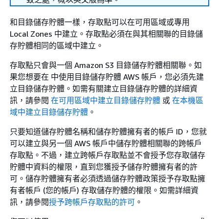
和目錄儲存貯體一樣，存取點可以在可用區域或專用
Local Zones 中建立。存取點必須在與其相關聯的目錄儲
存貯體相同的區域中建立。
存取點只會與一個 Amazon S3 目錄儲存貯體相關聯。如
果您想要在 中使用目錄儲存貯體 AWS 帳戶，您必須先建
立目錄儲存貯體。如需有關建立目錄儲存貯體的詳細資
訊，請參閱
在可用區域中建立目錄儲存貯體
或
在本機區
域中建立目錄儲存貯體
。
只要知道儲存貯體名稱和儲存貯體擁有者的帳戶 ID，您就
可以建立與另一個 AWS 帳戶中儲存貯體相關聯的跨帳戶
存取點。不過，建立跨帳戶存取點並不會授予您存取儲存
貯體中資料的權限，直到您獲授予儲存貯體擁有者的許
可。儲存貯體擁有者必須透過儲存貯體政策授予存取點擁
有者帳戶 (您的帳戶) 存取儲存貯體的權限。如需詳細資
訊，請參閱
授予跨帳戶存取點的許可
。