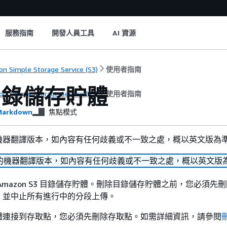
服務指南
開發人員工具
AI 資源
n Simple Storage Service (S3)
使用者指南
目錄儲存貯體
n Simple Storage Service (S3)
使用者指南
arkdown
焦點模式
機器翻譯版本，如內容有任何歧義或不一致之處，概以英文版為
的機器翻譯版本，如內容有任何歧義或不一致之處，概以英文版
Amazon S3 目錄儲存貯體。刪除目錄儲存貯體之前，您必須先
，並中止所有進行中的分段上傳。
體連接到存取點，您必須先刪除存取點。如需詳細資訊，請參閱