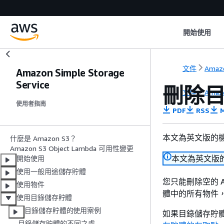
開始使用
文件
Amazo
Amazon Simple Storage
Service
刪除
文件
Amazo
使用者指南
PDF
RSS
M
本文為英文版的
什麼是 Amazon S3？
Amazon S3 Object Lambda 可用性變更
本文為英文版
開始使用
使用一般用途儲存貯體
您只能刪除空的 
使用物件
體中的所有物件
使用目錄儲存貯體
目錄儲存貯體的使用案例
如果目錄儲存貯
目錄儲存貯體的不同之處