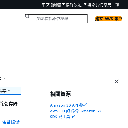
中文 (繁體)
偏好設定
聯絡我們
意見回饋
建立 AWS 帳戶
準。
為準。
相關資源
刪除儲存貯
Amazon S3 API 參考
AWS CLI 的 命令 Amazon S3
SDK 與工具
刪除目錄儲