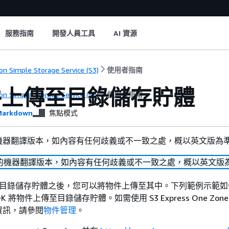
服務指南
開發人員工具
AI 資源
n Simple Storage Service (S3)
使用者指南
件上傳至目錄儲存貯體
n Simple Storage Service (S3)
使用者指南
arkdown
焦點模式
機器翻譯版本，如內容有任何歧義或不一致之處，概以英文版為
的機器翻譯版本，如內容有任何歧義或不一致之處，概以英文版
 S3 目錄儲存貯體之後，您可以將物件上傳至其中。下列範例示範如
DK 將物件上傳至目錄儲存貯體。如需使用 S3 Express One Zon
資訊，請參閱
物件管理
。