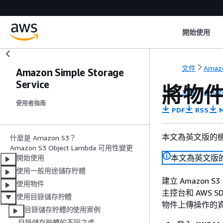
開始使用
文件
Amazo
Amazon Simple Storage
Service
將物
文件
Amazo
使用者指南
PDF
RSS
M
本文為英文版的
什麼是 Amazon S3？
Amazon S3 Object Lambda 可用性變更
本文為英文版
開始使用
使用一般用途儲存貯體
建立 Amazon
使用物件
主控台和 AWS S
使用目錄儲存貯體
物件上傳操作的
目錄儲存貯體的使用案例
目錄儲存貯體的不同之處