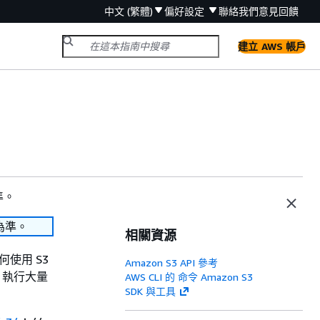
中文 (繁體)
偏好設定
聯絡我們
意見回饋
建立 AWS 帳戶
準。
為準。
相關資源
何使用 S3
Amazon S3 API 參考
e 執行大量
AWS CLI 的 命令 Amazon S3
SDK 與工具