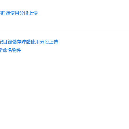
存貯體使用分段上傳
配目錄儲存貯體使用分段上傳
新命名物件