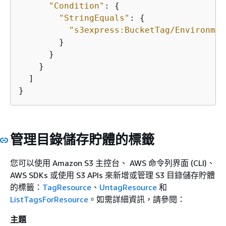
"Condition"
: 
{
"StringEquals"
: 
{
"s3express:BucketTag/Environmen
        }

      }

    }

  ]

管理目錄儲存貯體的標籤
您可以使用 Amazon S3 主控台、 AWS 命令列界面 (CLI)、
AWS SDKs 或使用 S3 APIs 來新增或管理 S3 目錄儲存貯體
的標籤：
TagResource
、
UntagResource
和
ListTagsForResource
。如需詳細資訊，請參閱：
主題