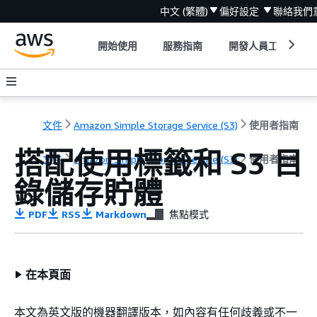
中文 (繁體)
偏好設定
聯絡我們
開始使用
服務指南
開發人員工具
文件
Amazon Simple Storage Service (S3)
使用者指南
搭配使用標籤和 S3 目
文件
Amazon Simple Storage Service (S3)
使用者指南
錄儲存貯體
PDF
RSS
Markdown
焦點模式
在本頁面
本文為英文版的機器翻譯版本，如內容有任何歧義或不一