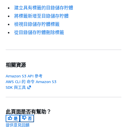
建立具有標籤的目錄儲存貯體
將標籤新增至目錄儲存貯體
檢視目錄儲存貯體標籤
從目錄儲存貯體刪除標籤
相關資源
Amazon S3 API 參考
AWS CLI 的 命令 Amazon S3
SDK 與工具
此頁面是否有幫助？
是
否
提供意見回饋