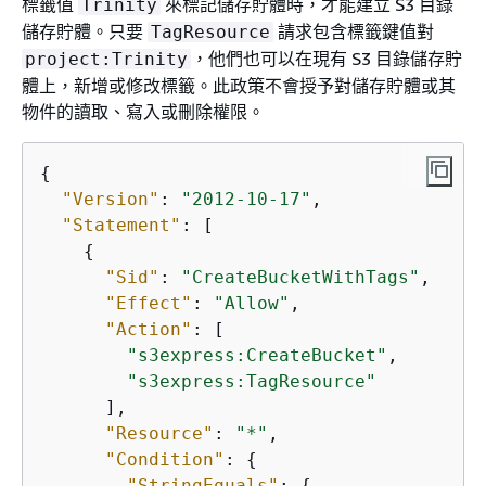
標籤值
來標記儲存貯體時，才能建立 S3 目錄
Trinity
儲存貯體。只要
請求包含標籤鍵值對
TagResource
，他們也可以在現有 S3 目錄儲存貯
project:Trinity
體上，新增或修改標籤。此政策不會授予對儲存貯體或其
物件的讀取、寫入或刪除權限。
{
"Version"
: 
"2012-10-17"
,

"Statement"
: [

{
"Sid"
: 
"CreateBucketWithTags"
,

"Effect"
: 
"Allow"
,

"Action"
: [

"s3express:CreateBucket"
,

"s3express:TagResource"
      ],

"Resource"
: 
"*"
,

"Condition"
: 
{
"StringEquals"
: 
{