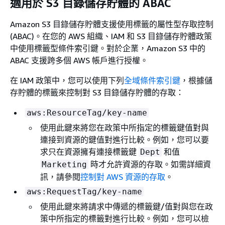
適用於 S3 目錄儲存貯體的 ABAC
Amazon S3 目錄儲存貯體支援使用標籤的屬性型存取控制
(ABAC)。在您的 AWS 組織、IAM 和 S3 目錄儲存貯體政策
中使用標籤型條件索引鍵。對於企業，Amazon S3 中的
ABAC 支援跨多個 AWS 帳戶進行授權。
在 IAM 政策中，您可以使用下列
全域條件索引鍵
，根據儲
存貯體的標籤來控制對 S3 目錄儲存貯體的存取：
aws:ResourceTag/key-name
使用此鍵來將您在政策中所指定的標籤鍵值對與
連接到資源的鍵值對進行比較。例如，您可以要
求只在資源擁有連接標籤鍵
和值
Dept
時才允許資源的存取。如需詳細資
Marketing
訊，請參閱
控制對 AWS 資源的存取
。
aws:RequestTag/key-name
使用此鍵來將請求中傳遞的標籤鍵/值對與您在政
策中所指定的標籤對進行比較。例如，您可以檢