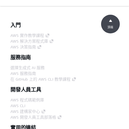
入門
頂端
AWS 實作教學課程
AWS 解決方案程式庫
AWS 決策指南
服務指南
選擇生成式 AI 服務
AWS 服務指南
在 GitHub 上的 AWS CLI 教學課程
開發人員工具
AWS 程式碼範例庫
AWS CLI
AWS 建構家中心
AWS 開發人員工具部落格
實用的連結