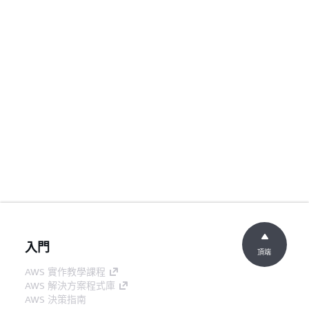
入門
頂端
AWS 實作教學課程
AWS 解決方案程式庫
AWS 決策指南