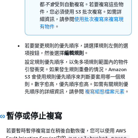
都
不會
受到自動複寫。若要複寫這些物
件，您必須使用 S3 批次複寫。如需詳
細資訊，請參閱
使用批次複寫來複寫現
有物件
。
若要變更規則的優先順序，請選擇規則左側的選
項按鈕，然後選擇
編輯規則
。
設定規則優先順序，以免多項規則範圍內的物件
引發衝突。如果發生規則重疊的情況，Amazon
S3 會使用規則優先順序來判斷要套用哪一個規
則。數字愈高，優先順序愈高。如需有關規則優
先順序的詳細資訊，請參閱
複寫組態檔案元素
。
暫停或停止複寫
若要暫時暫停複寫並在稍後自動恢復，您可以使用 AWS
Fault Injection Service中的