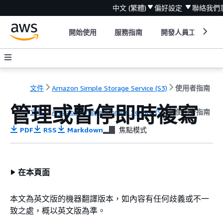
中文 (繁體)
偏好設定
聯絡我們
開始使用
服務指南
開發人員工具
文件
Amazon Simple Storage Service (S3)
使用者指南
管理或暫停即時複寫
文件
Amazon Simple Storage Service (S3)
使用者指南
PDF
RSS
Markdown
焦點模式
在本頁面
本文為英文版的機器翻譯版本，如內容有任何歧義或不一
致之處，概以英文版為準。