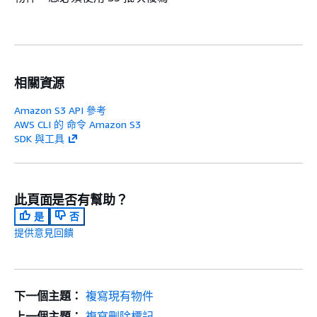
相關資源
Amazon S3 API 參考
AWS CLI 的 命令 Amazon S3
SDK 與工具
此頁面是否有幫助？
是
否
提供意見回饋
下一個主題：
複寫現有物件
上一個主題：
複寫刪除標記