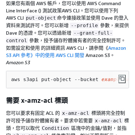
如果您有兩個 AWS 帳戶，您可以使用 AWS Command
Line Interface () 測試政策AWS CLI。您可以使用下列
AWS CLI
命令連接政策並使用 Dave 的登入
put-object
資料來測試許可。您可以新增
參數，來提供
--profile
Dave 的憑證。您可以透過新增
--grant-full-
參數，授予儲存貯體擁有者的完全控制許可。
control
如需設定和使用 的詳細資訊 AWS CLI，請參閱《
Amazon
S3 API 參考》中的使用 AWS CLI 開發
Amazon S3。
Amazon S3
aws s3api put-object --bucket 
examplebuck
需要 x-amz-acl 標頭
您可以要求有固定 ACL 的
標頭將完全控制
x-amz-acl
許可授予儲存貯體擁有者。要求中若需要
標
x-amz-acl
頭，您可以取代
區塊中的金鑰/值對，並指
Condition