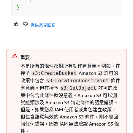
    ]

}
提供意見回饋
重要
不是所有的條件都對所有動作有意義。例如，在
授予
Amazon S3 許可的
s3:CreateBucket
政策中包含
條件
s3:LocationConstraint
有意義。但在授予
許可的政
s3:GetObject
策中包含此條件就沒意義。Amazon S3 可以測
試這類涉及 Amazon S3 特定條件的語意錯誤。
但是，如果您為 IAM 使用者或角色建立政策，
但包含語意無效的 Amazon S3 條件，則不會回
報任何錯誤，因為 IAM 無法驗證 Amazon S3 條
件。