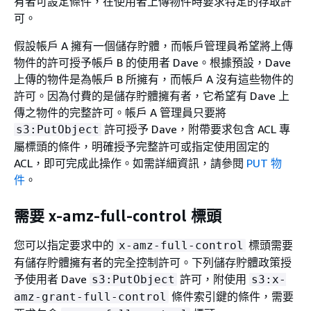
有者可設定條件，在使用者上傳物件時要求特定的存取許
可。
假設帳戶 A 擁有一個儲存貯體，而帳戶管理員希望將上傳
物件的許可授予帳戶 B 的使用者 Dave。根據預設，Dave
上傳的物件是為帳戶 B 所擁有，而帳戶 A 沒有這些物件的
許可。因為付費的是儲存貯體擁有者，它希望有 Dave 上
傳之物件的完整許可。帳戶 A 管理員只要將
許可授予 Dave，附帶要求包含 ACL 專
s3:PutObject
屬標頭的條件，明確授予完整許可或指定使用固定的
ACL，即可完成此操作。如需詳細資訊，請參閱
PUT 物
件
。
需要 x-amz-full-control 標頭
您可以指定要求中的
標頭需要
x-amz-full-control
有儲存貯體擁有者的完全控制許可。下列儲存貯體政策授
予使用者 Dave
許可，附使用
s3:PutObject
s3:x-
條件索引鍵的條件，需要
amz-grant-full-control