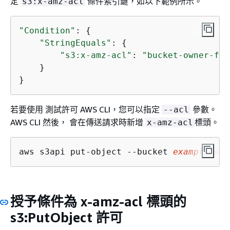
定
條件索引鍵，如以下範例所示。
s3:x-amz-acl
"Condition"
: 
{
"StringEquals"
: 
{
"s3:x-amz-acl"
: 
"bucket-owner-ful
    }

}
若要使用 測試許可 AWS CLI，您可以指定
參數。
--acl
AWS CLI 然後， 會在傳送請求時新增
標頭。
x-amz-acl
aws s3api put-object --bucket 
examplebuck
授予條件為 x-amz-acl 標頭的
s3:PutObject 許可