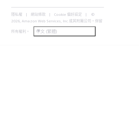
隱私權
網站條款
Cookie 偏好設定
©
2026, Amazon Web Services, Inc.或其附屬公司。保留
中文 (繁體)
所有權利。