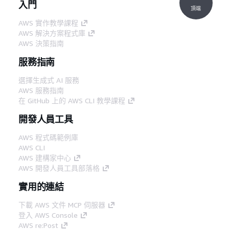
入門
頂端
AWS 實作教學課程
AWS 解決方案程式庫
AWS 決策指南
服務指南
選擇生成式 AI 服務
AWS 服務指南
在 GitHub 上的 AWS CLI 教學課程
開發人員工具
AWS 程式碼範例庫
AWS CLI
AWS 建構家中心
AWS 開發人員工具部落格
實用的連結
下載 AWS 文件 MCP 伺服器
登入 AWS Console
AWS re:Post