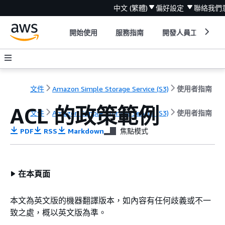
中文 (繁體)
偏好設定
聯絡我們
開始使用
服務指南
開發人員工具
文件
Amazon Simple Storage Service (S3)
使用者指南
ACL 的政策範例
文件
Amazon Simple Storage Service (S3)
使用者指南
PDF
RSS
Markdown
焦點模式
在本頁面
本文為英文版的機器翻譯版本，如內容有任何歧義或不一
致之處，概以英文版為準。