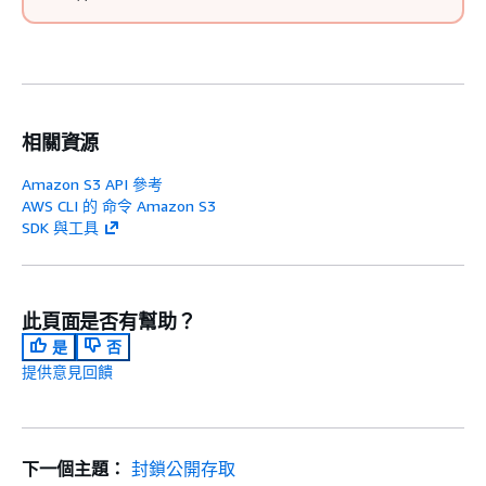
相關資源
Amazon S3 API 參考
AWS CLI 的 命令 Amazon S3
SDK 與工具
此頁面是否有幫助？
是
否
提供意見回饋
下一個主題：
封鎖公開存取