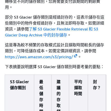
轉移至不同的儲存類別，您將需要支付該期間的剩餘費
用。
部分 S3 Glacier 儲存類別是經過封存的，這表示儲存在這
些類別中的物件會經過封存，且無法即時存取。如需詳細
資訊，請參閱
了解 S3 Glacier Flexible Retrieval 和 S3
Glacier Deep Archive 中的封存儲存
。
這是專為較不頻繁的存取模式設計且擷取時間較長的儲存
類別，可降低儲存成本。如需定價詳細資訊，請參閱
https://aws.amazon.com/s3/pricing/
。
下表摘要說明選擇 S3 Glacier 儲存類別時要考量的要點：
S3 Glacier
最
建
平均
封
儲存類別
低
議
擷取
存？
儲
的
時間
存
存
時
取