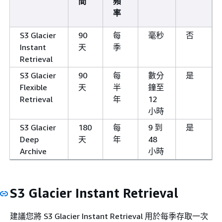
間
頻
率
S3 Glacier
90
每
毫秒
否
Instant
天
季
Retrieval
S3 Glacier
90
每
數分
是
Flexible
天
半
鐘至
Retrieval
年
12
小時
S3 Glacier
180
每
9 到
是
Deep
天
年
48
Archive
小時
S3 Glacier Instant Retrieval
建議您將 S3 Glacier Instant Retrieval 用於每季存取一次