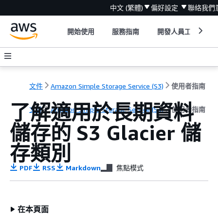
中文 (繁體)
偏好設定
聯絡我們
開始使用
服務指南
開發人員工具
文件
Amazon Simple Storage Service (S3)
使用者指南
了解適用於長期資料
文件
Amazon Simple Storage Service (S3)
使用者指南
儲存的 S3 Glacier 儲
存類別
PDF
RSS
Markdown
焦點模式
在本頁面