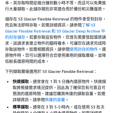
本，其存取時間從幾分鐘到數小時不等，而且可以免費進
行大量擷取。此儲存類別非常適合用於備份和災難復原。
儲存在 S3 Glacier Flexible Retrieval 的物件會受到封存，
而且無法即時存取。如需詳細資訊，請參閱
了解 S3
Glacier Flexible Retrieval 和 S3 Glacier Deep Archive 中
的封存儲存
。若要存取這些物件，您首先需要發起還原請
求，該請求會建立物件的臨時複本，可讓您在請求完成時
存取該物件。如需相關資訊，請參閱
使用封存的物件
。還
原物件時，您可以選擇符合您使用案例的擷取層級，並降
低較長還原時間的成本。
下列擷取層級適用於 S3 Glacier Flexible Retrieval：
快速擷取
– 通常會在 1 到 5 分鐘內還原物件。快速擷
取將根據需求情況提供，因此為了確保您有可靠且可
預測的還原時間，建議您購買佈建的擷取容量。如需
詳細資訊，請參閱
佈建的容量
。
標準擷取
– 通常在 3 到 5 小時內，或在使用 S3 批次
操作時的 1 分鐘到 5 小時內還原物件。如需詳細資