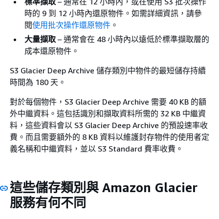
標準擷取
– 通常在 12 小時內，或在使用 S3 批次操作
時的 9 到 12 小時內還原物件。如需詳細資訊，請參
閱
使用批次操作還原物件
。
大量擷取
– 通常會在 48 小時內以遠低於標準擷取層的
成本還原物件。
S3 Glacier Deep Archive 儲存類別中物件的最短儲存持續
時間為 180 天。
對於每個物件，S3 Glacier Deep Archive 需要 40 KB 的額
外中繼資料。這包括識別和擷取資料所需的 32 KB 中繼資
料，這些資料會以 S3 Glacier Deep Archive 的預設速率收
費。而且需要額外的 8 KB 資料以維護封存物件的使用者定
義名稱和中繼資料，並以 S3 Standard 費率收費。
這些儲存類別與 Amazon Glacier
服務有何不同