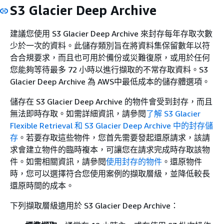
S3 Glacier Deep Archive
建議您使用 S3 Glacier Deep Archive 來封存每年存取次數
少於一次的資料。此儲存類別旨在將資料集保留數年以符
合合規要求，而且也可用於備份或災難復原，或用於任何
您能夠等待最多 72 小時以進行擷取的不常存取資料。S3
Glacier Deep Archive 為 AWS中最低成本的儲存體選項。
儲存在 S3 Glacier Deep Archive 的物件會受到封存，而且
無法即時存取。如需詳細資訊，請參閱
了解 S3 Glacier
Flexible Retrieval 和 S3 Glacier Deep Archive 中的封存儲
存
。若要存取這些物件，您首先需要發起還原請求，該請
求會建立物件的臨時複本，可讓您在請求完成時存取該物
件。如需相關資訊，請參閱
使用封存的物件
。還原物件
時，您可以選擇符合您使用案例的擷取層級，並降低較長
還原時間的成本。
下列擷取層級適用於 S3 Glacier Deep Archive：