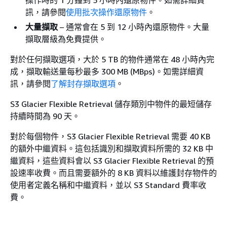
訊，請參閱
使用批次操作還原物件
。
大量擷取
– 通常會在 5 到 12 小時內還原物件。大量
擷取層級為免費提供。
對於任何擷取選項，大於 5 TB 的物件通常在 48 小時內完
成，擷取輸送量每秒最多 300 MB (MBps)。如需詳細資
訊，請參閱
了解封存擷取選項
。
S3 Glacier Flexible Retrieval 儲存類別中物件的最短儲存
持續時間為 90 天。
對於每個物件，S3 Glacier Flexible Retrieval 需要 40 KB
的額外中繼資料。這包括識別和擷取資料所需的 32 KB 中
繼資料，這些資料會以 S3 Glacier Flexible Retrieval 的預
設速率收費。而且需要額外的 8 KB 資料以維護封存物件的
使用者定義名稱和中繼資料，並以 S3 Standard 費率收
費。