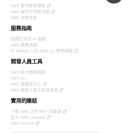
AWS 實作教學課程
AWS 解決方案程式庫
AWS 決策指南
服務指南
選擇生成式 AI 服務
AWS 服務指南
在 GitHub 上的 AWS CLI 教學課程
開發人員工具
AWS 程式碼範例庫
AWS CLI
AWS 建構家中心
AWS 開發人員工具部落格
實用的連結
下載 AWS 文件 MCP 伺服器
登入 AWS Console
AWS re:Post