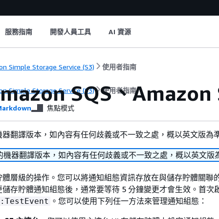
服務指南
開發人員工具
AI 資源
n Simple Storage Service (S3)
使用者指南
mazon SQS、Amazon 
n Simple Storage Service (S3)
使用者指南
arkdown
焦點模式
機器翻譯版本，如內容有任何歧義或不一致之處，概以英文版為
的機器翻譯版本，如內容有任何歧義或不一致之處，概以英文版
貯體層級的操作。您可以將通知組態資訊存放在與儲存貯體關聯
儲存貯體通知組態後，通常要等待 5 分鐘變更才會生效。首次
。您可以使用下列任一方法來管理通知組態：
:TestEvent