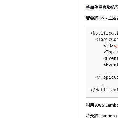
將事件訊息發佈至 
若要將 SNS 
<Notificat
  <TopicCon
     <Id>
o
     <Topi
     <Even
     <Even
      ...

  </TopicCo
   ...

</Notifica
叫用 AWS La
若要將 Lamb