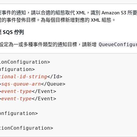
件的通知，請以合適的組態取代 XML，識別 Amazon S3 所
的事件發佈目標。為每個目標新增對應的 XML 組態。
SQS 佇列
佇列設定為一或多種事件類型的通知目標，請新增
QueueConfigu
ionConfiguration>

figuration>

tional-id-string
</Id>

>
sqs-queue-arn
</Queue>

>
event-type
</Event>

>
event-type
</Event>

nfiguration>

tionConfiguration>