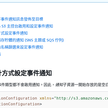
將事件通知訊息發佈至目標
on S3 主控台啟用和設定事件通知
方式設定事件通知
貯體的通知 (SNS 主題或 SQS 佇列)
鑰名稱篩選來設定事件通知
構
計方式設定事件通知
事件類型都不會啟用通知。因此，
通知
子資源一開始存放的是空
ionConfiguration
xmlns
=
"http://s3.amazonaws.c
tionConfiguration
>