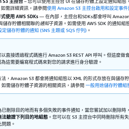
n S3 主控台
– 您可以使用主控台 UI 在儲存貯體上設定通知組
。如需詳細資訊，請參閱
使用 Amazon S3 主控台啟用和設定事
使用 AWS SDKs
— 在內部，主控台和SDKs都會呼叫 Amazon S
理與儲存貯體相關聯的
通知
子資源。如需使用 AWS SDK 的通知
定儲存貯體的通知 (SNS 主題或 SQS 佇列)
。
以直接透過程式碼進行 Amazon S3 REST API 呼叫。但這麼做
因為這需要編寫程式碼來對您的請求進行身分驗證。
，Amazon S3 都會將通知組態以 XML 的形式存放在與儲存
。如需儲存貯體子資源的相關資訊，請參閱
一般用途儲存貯體組
為已刪除目的地而有多個失敗的事件通知，當您嘗試加以刪除時
無法驗證下列目的地組態
。您可以在 S3 主控台中同時刪除所有
此問題。