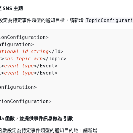
SNS 主題
主題設定為特定事件類型的通知目標，請新增
TopicConfigurat
ionConfiguration>

figuration>

ptional-id-string
</Id>

c>
sns-topic-arn
</Topic>

t>
event-type
</Event>

t>
event-type
</Event>

nfiguration>

tionConfiguration>
mbda 函數，並提供事件訊息做為 引數
da 函數設定為特定事件類型的通知目的地，請新增