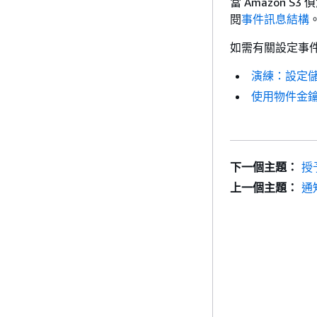
當 Amazon
閱
事件訊息結構
如需有關設定事
演練：設定儲存
使用物件金
下一個主題：
授
上一個主題：
通