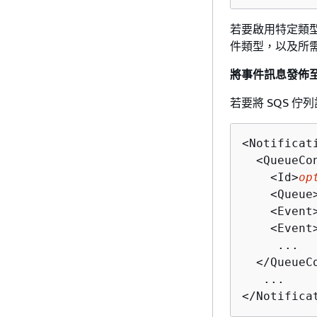
若要啟用特定類型事
件類型，以及所需
將事件訊息發佈至 
若要將 SQS 
<Notificat
  <QueueCon
    <Id>
op
    <Queue
    <Event
    <Event
     ...

  </QueueCo
   ...

</Notifica