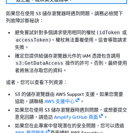
如果您在使用 S3 儲存瀏覽器時遇到問題，請務必檢閱下
列故障診斷秘訣：
避免嘗試針對多個請求使用相同的權杖 (
或
idToken
)。權杖無法重複使用。這會導致請求
accessToken
失敗。
確定您提供給儲存瀏覽器元件的 IAM 憑證包含調用
操作的許可。否則，最終使用
s3:GetDataAccess
者將無法存取您的資料。
或者，您可以查看下列資源：
S3 的儲存瀏覽器由 AWS Support 支援。如果您需要
協助，請聯絡
AWS 支援中心
。
如果您在使用 S3 儲存瀏覽器時遇到問題，或想要提交
意見回饋，請造訪
Amplify GitHub 頁面
。
如果您在此專案中發現潛在的安全問題，您可以透過
AWS 漏洞報告
頁面通知 AWS Security。