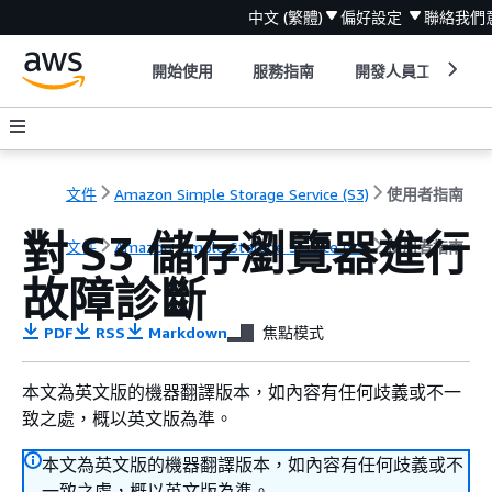
中文 (繁體)
偏好設定
聯絡我們
開始使用
服務指南
開發人員工具
文件
Amazon Simple Storage Service (S3)
使用者指南
對 S3 儲存瀏覽器進行
文件
Amazon Simple Storage Service (S3)
使用者指南
故障診斷
PDF
RSS
Markdown
焦點模式
本文為英文版的機器翻譯版本，如內容有任何歧義或不一
致之處，概以英文版為準。
本文為英文版的機器翻譯版本，如內容有任何歧義或不
一致之處，概以英文版為準。