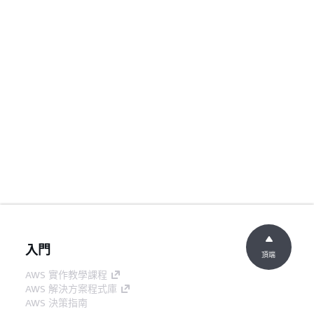
入門
頂端
AWS 實作教學課程
AWS 解決方案程式庫
AWS 決策指南