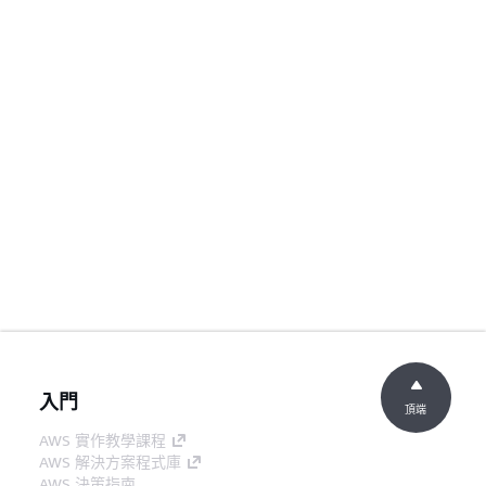
入門
頂端
AWS 實作教學課程
AWS 解決方案程式庫
AWS 決策指南