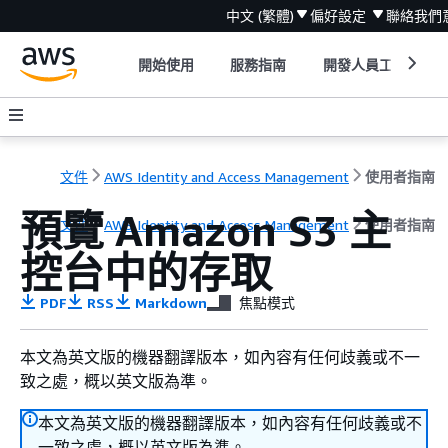
中文 (繁體)
偏好設定
聯絡我們
開始使用
服務指南
開發人員工具
文件
AWS Identity and Access Management
使用者指南
預覽 Amazon S3 主
文件
AWS Identity and Access Management
使用者指南
控台中的存取
PDF
RSS
Markdown
焦點模式
本文為英文版的機器翻譯版本，如內容有任何歧義或不一
致之處，概以英文版為準。
本文為英文版的機器翻譯版本，如內容有任何歧義或不
一致之處，概以英文版為準。