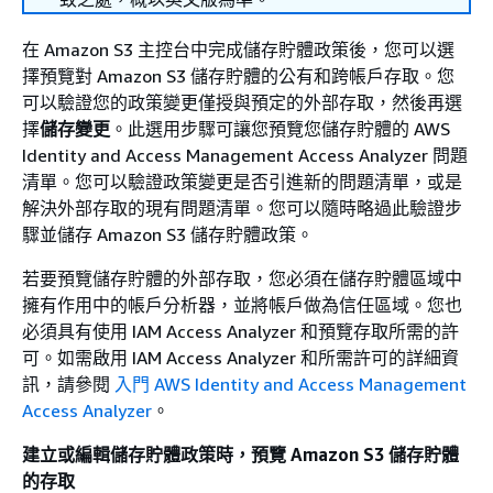
在 Amazon S3 主控台中完成儲存貯體政策後，您可以選
擇預覽對 Amazon S3 儲存貯體的公有和跨帳戶存取。您
可以驗證您的政策變更僅授與預定的外部存取，然後再選
擇
儲存變更
。此選用步驟可讓您預覽您儲存貯體的 AWS
Identity and Access Management Access Analyzer 問題
清單。您可以驗證政策變更是否引進新的問題清單，或是
解決外部存取的現有問題清單。您可以隨時略過此驗證步
驟並儲存 Amazon S3 儲存貯體政策。
若要預覽儲存貯體的外部存取，您必須在儲存貯體區域中
擁有作用中的帳戶分析器，並將帳戶做為信任區域。您也
必須具有使用 IAM Access Analyzer 和預覽存取所需的許
可。如需啟用 IAM Access Analyzer 和所需許可的詳細資
訊，請參閱
入門 AWS Identity and Access Management
Access Analyzer
。
建立或編輯儲存貯體政策時，預覽 Amazon S3 儲存貯體
的存取