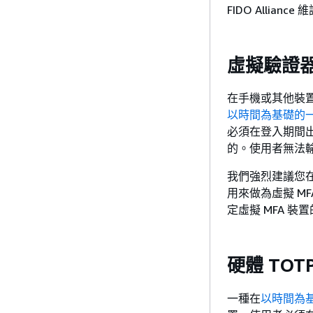
FIDO Allianc
虛擬驗證
在手機或其他裝
以時間為基礎的
必須在登入期間
的。使用者無法
我們強烈建議您在
用來做為虛擬 M
定虛擬 MFA 裝
硬體 TOT
一種在
以時間為基