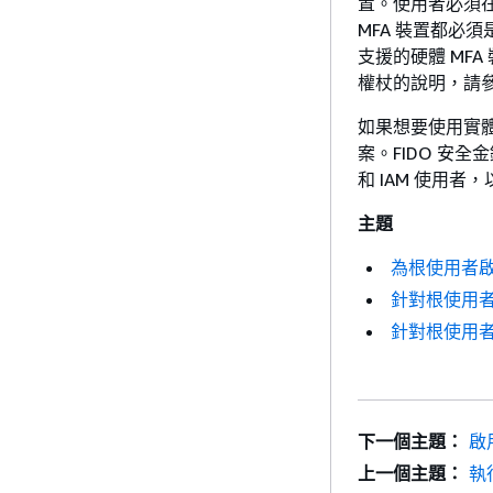
置。使用者必須
MFA 裝置都必
支援的硬體 MFA
權杖的說明，請
如果想要使用實體 
案。FIDO 安
和 IAM 使用者
主題
為根使用者啟
針對根使用者啟
針對根使用者啟
下一個主題：
啟
上一個主題：
執