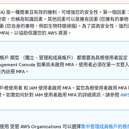
MFA) 是一種簡單且有效的機制，可增強您的安全性。第一個因素
秘密，也稱為知識因素。其他因素可以是擁有因素 (您擁有的事
因素 (您自身的事物，例如生物特徵掃描)。為了提高安全性，強
MFA)，以協助保護您的 AWS 資源。
S 帳戶 類型 （獨立、管理和成員帳戶） 都需要為其根使用者設定 
nagement Console 如果尚未啟用 MFA，使用者必須在第一次
 天內註冊 MFA。
帳戶根使用者 和 IAM 使用者啟用 MFA。當您為根使用者啟用 MFA
。如需如何針對 IAM 使用者啟用 MFA 的詳細資訊，請參閱
AWS
使用 受管 AWS Organizations 可以選擇
集中管理成員帳戶的根