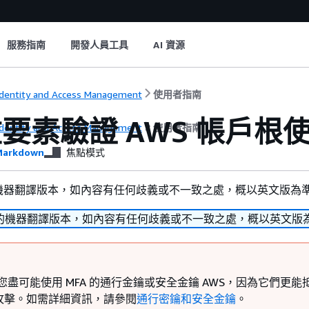
服務指南
開發人員工具
AI 資源
dentity and Access Management
使用者指南
要素驗證 AWS 帳戶根
dentity and Access Management
使用者指南
arkdown
焦點模式
機器翻譯版本，如內容有任何歧義或不一致之處，概以英文版為
的機器翻譯版本，如內容有任何歧義或不一致之處，概以英文版
議您盡可能使用 MFA 的通行金鑰或安全金鑰 AWS，因為它們更能
攻擊。如需詳細資訊，請參閱
通行密鑰和安全金鑰
。