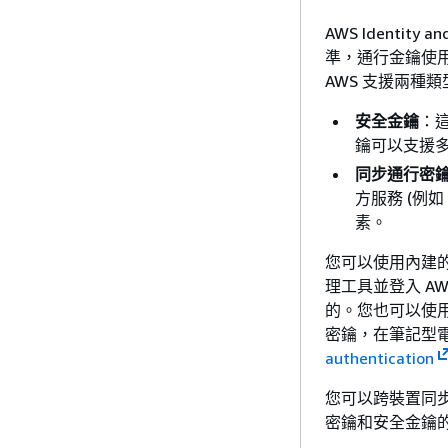
AWS Identity
準，通行金鑰使
AWS 支援兩種
安全金鑰
：這
鑰可以支援多
同步通行密
方服務 (例如 
素。
您可以使用內建的生物
理工具並登入 A
的。您也可以使用一
密鑰，在筆記型
authentication
您可以跨裝置同步
密鑰和安全金鑰