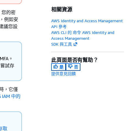
相關資源
：您的密
物，例如安
AWS Identity and Access Management
烈建議您設
API 參考
AWS CLI 的 命令 AWS Identity and
Access Management
SDK 與工具
MFA。
此頁面是否有幫助？
登入嘗試存
是
否
提供意見回饋
 時，它僅
 IAM 中的
存取