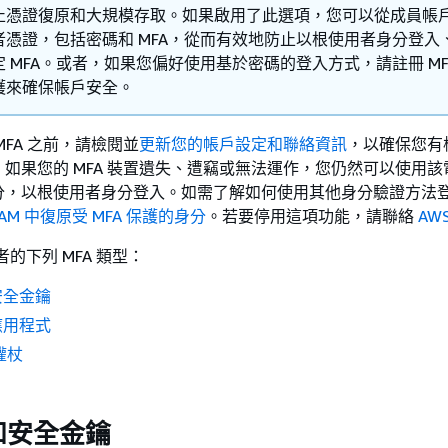
止憑證復原和大規模存取。如果啟用了此選項，您可以從成員帳
者憑證，包括密碼和 MFA，從而有效地防止以根使用者身分登入
 MFA。或者，如果您偏好使用基於密碼的登入方式，請註冊 MF
護來確保帳戶安全。
MFA 之前，請檢閱並
更新您的帳戶設定和聯絡資訊
，以確保您有
如果您的 MFA 裝置遺失、遭竊或無法運作，您仍然可以使用該
分，以根使用者身分登入。如需了解如何使用其他身分驗證方法
IAM 中復原受 MFA 保護的身分
。若要停用這項功能，請聯絡
AW
者的下列 MFA 類型：
安全金鑰
應用程式
權杖
和安全金鑰