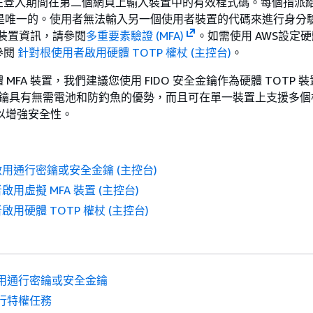
在登入期間在第二個網頁上輸入裝置中的有效程式碼。每個指派
須是唯一的。使用者無法輸入另一個使用者裝置的代碼來進行身分
 裝置資訊，請參閱
多重要素驗證 (MFA)
。如需使用 AWS設定硬體
參閱
針對根使用者啟用硬體 TOTP 權杖 (主控台)
。
MFA 裝置，我們建議您使用 FIDO 安全金鑰作為硬體 TOTP 
全金鑰具有無需電池和防釣魚的優勢，而且可在單一裝置上支援多
，以增強安全性。
用通行密鑰或安全金鑰 (主控台)
用虛擬 MFA 裝置 (主控台)
用硬體 TOTP 權杖 (主控台)
用通行密鑰或安全金鑰
行特權任務