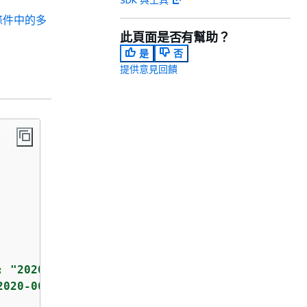
條件中的多
此頁面是否有幫助？
是
否
提供意見回饋
: 
"2020-04-01T00:00:00Z"
},

2020-06-30T23:59:59Z"
}
