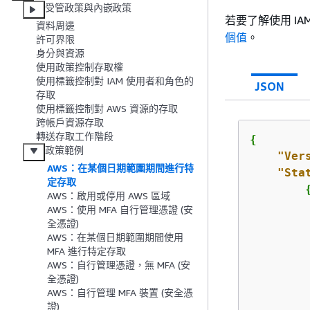
受管政策與內嵌政策
若要了解使用 IA
資料周邊
個值
。
許可界限
身分與資源
使用政策控制存取權
使用標籤控制對 IAM 使用者和角色的
JSON
存取
使用標籤控制對 AWS 資源的存取
跨帳戶資源存取
轉送存取工作階段
{
政策範例
"Ver
AWS：在某個日期範圍期間進行特
"Sta
定存取
AWS：啟用或停用 AWS 區域
AWS：使用 MFA 自行管理憑證 (安
全憑證)
AWS：在某個日期範圍期間使用
MFA 進行特定存取
AWS：自行管理憑證，無 MFA (安
全憑證)
AWS：自行管理 MFA 裝置 (安全憑
         
證)