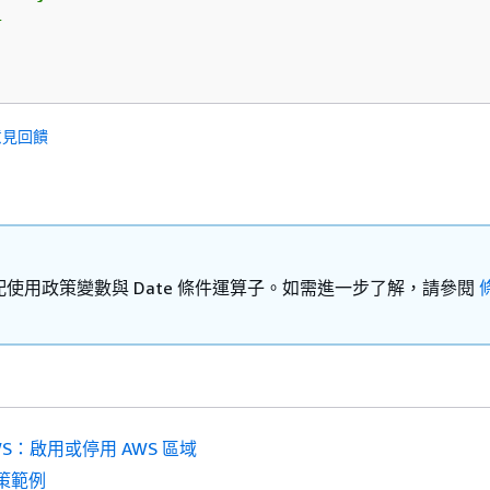


意見回饋
使用政策變數與 Date 條件運算子。如需進一步了解，請參閱
WS：啟用或停用 AWS 區域
策範例