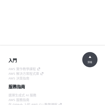
入門
頂端
AWS 實作教學課程
AWS 解決方案程式庫
AWS 決策指南
服務指南
選擇生成式 AI 服務
AWS 服務指南
在 GitHub 上的 AWS CLI 教學課程