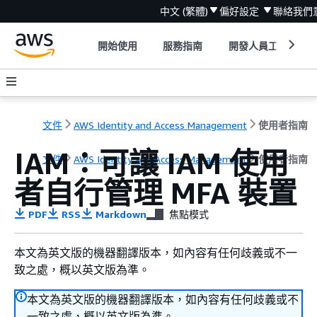
中文 (繁體)
偏好設定
聯絡我們
開始使用
服務指南
開發人員工具
文件
AWS Identity and Access Management
使用者指南
IAM：可讓 IAM 使用
文件
AWS Identity and Access Management
使用者指南
者自行管理 MFA 裝置
PDF
RSS
Markdown
焦點模式
本文為英文版的機器翻譯版本，如內容有任何歧義或不一
致之處，概以英文版為準。
本文為英文版的機器翻譯版本，如內容有任何歧義或不
一致之處，概以英文版為準。