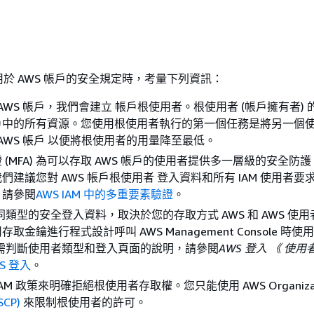
於 AWS 帳戶的安全規定時，考量下列資訊：
 AWS 帳戶，我們會建立 帳戶根使用者。根使用者 (帳戶擁有者)
戶中的所有資源。您使用根使用者執行的第一個任務是將另一個
 AWS 帳戶 以便將根使用者的用量降至最低。
 (MFA) 為可以存取 AWS 帳戶的使用者提供多一層級的安全防
建議您對 AWS 帳戶根使用者 登入資料和所有 IAM 使用者要求
，請參閱
AWS IAM 中的多重要素驗證
。
不同類型的安全登入資料，取決於您的存取方式 AWS 和 AWS 使
取金鑰進行程式設計呼叫 AWS Management Console 時使
如需判斷使用者類型和登入頁面的說明，請參閱
AWS 登入 《 使用
S 登入
。
AM 政策來明確拒絕根使用者存取權。您只能使用 AWS Organizat
CP)
來限制根使用者的許可。