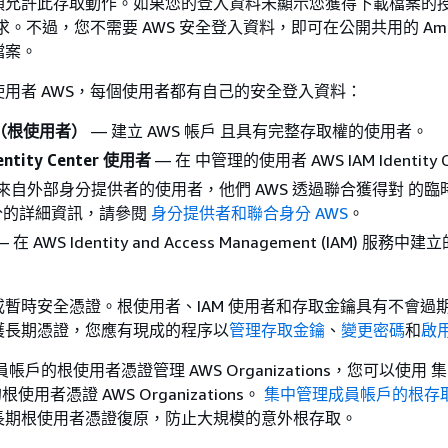
須允許此存取動作。如果您的登入資料未顯示您獲得下載檔案的授
求。不過，您不需要 AWS 安全登入資料，即可在公開共用的 Amaz
檔案。
用者 AWS，每個使用者都有自己的安全登入資料：
（根使用者）
— 建立 AWS 帳戶 且具有完整存取權的使用者。
entity Center 使用者
— 在 中管理的使用者 AWS IAM Identity C
來自外部身分提供者的使用者，他們 AWS 透過聯合獲得對 的臨
分的詳細資訊，請參閱
身分提供者和聯合身分 AWS
。
 在 AWS Identity and Access Management (IAM) 服務
暫時安全憑證。根使用者、IAM 使用者和存取金鑰具有不會過
護長期憑證，您應有現成的程序以
管理存取金鑰
、
變更密碼
和
啟用
帳戶的根使用者憑證管理 AWS Organizations，您可以使用 
根使用者憑證 AWS Organizations。
集中管理成員帳戶的根存
長期根使用者憑證復原，防止大規模的意外根存取。