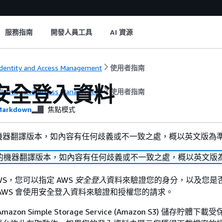
服務指南
開發人員工具
AI 資源
dentity and Access Management
使用者指南
 安全登入資料
dentity and Access Management
使用者指南
arkdown
焦點模式
機器翻譯版本，如內容有任何歧義或不一致之處，概以英文版為
的機器翻譯版本，如內容有任何歧義或不一致之處，概以英文版
WS，您可以指定 AWS
安全登入
資料來驗證您的身分，以及您是
AWS 會使用安全登入資料來驗證和授權您的請求。
on Simple Storage Service (Amazon S3) 儲存貯體下