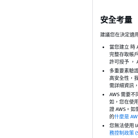
安全考量
建議您在決定適用
當您建立 時
完整存取帳
許可授予 ，
多重要素驗證
高安全性，我們
需詳細資訊
AWS 需要
如，您在使用存
證 AWS。
的
什麼是 AW
您無法使用 I
務控制政策 (S