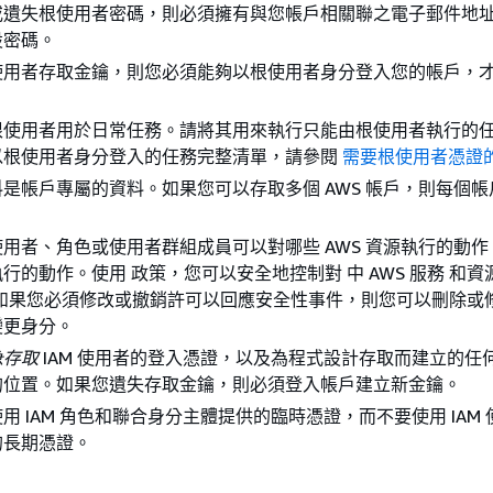
或遺失根使用者密碼，則必須擁有與您帳戶相關聯之電子郵件地
設密碼。
使用者存取金鑰，則您必須能夠以根使用者身分登入您的帳戶，
根使用者用於日常任務。請將其用來執行只能由根使用者執行的
以根使用者身分登入的任務完整清單，請參閱
需要根使用者憑證
是帳戶專屬的資料。如果您可以存取多個 AWS 帳戶，則每個帳
用者、角色或使用者群組成員可以對哪些 AWS 資源執行的動
行的動作。使用 政策，您可以安全地控制對 中 AWS 服務 和資
。如果您必須修改或撤銷許可以回應安全性事件，則您可以刪除或
變更身分。
急存取
IAM 使用者的登入憑證，以及為程式設計存取而建立的任
的位置。如果您遺失存取金鑰，則必須登入帳戶建立新金鑰。
用 IAM 角色和聯合身分主體提供的臨時憑證，而不要使用 IAM
的長期憑證。