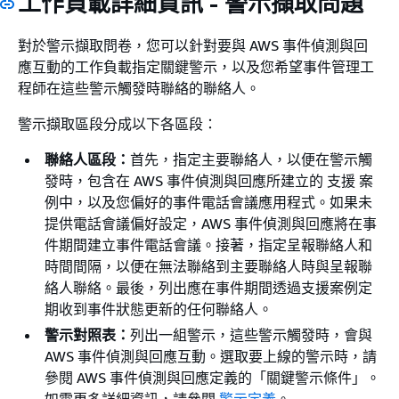
工作負載詳細資訊 - 警示擷取問題
對於警示擷取問卷，您可以針對要與 AWS 事件偵測與回
應互動的工作負載指定關鍵警示，以及您希望事件管理工
程師在這些警示觸發時聯絡的聯絡人。
警示擷取區段分成以下各區段：
聯絡人區段：
首先，指定主要聯絡人，以便在警示觸
發時，包含在 AWS 事件偵測與回應所建立的 支援 案
例中，以及您偏好的事件電話會議應用程式。如果未
提供電話會議偏好設定，AWS 事件偵測與回應將在事
件期間建立事件電話會議。接著，指定呈報聯絡人和
時間間隔，以便在無法聯絡到主要聯絡人時與呈報聯
絡人聯絡。最後，列出應在事件期間透過支援案例定
期收到事件狀態更新的任何聯絡人。
警示對照表：
列出一組警示，這些警示觸發時，會與
AWS 事件偵測與回應互動。選取要上線的警示時，請
參閱 AWS 事件偵測與回應定義的「關鍵警示條件」。
如需更多詳細資訊，請參閱
警示定義
。