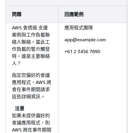
問題
回應範例
AWS 會透過 支援
應用程式團隊
案例與工作負載聯
app@example.com
絡人聯絡。當此工
作負載的警示觸發
+61 2 3456 7890
時，誰是主要聯絡
人？
指定您偏好的會議
應用程式，AWS 將
會在事件期間請求
這些詳細資訊。
注意
如果未提供偏好的
會議應用程式，則
AWS 將在事件期間