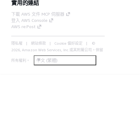
實用的連結
下載 AWS 文件 MCP 伺服器
登入 AWS Console
AWS re:Post
隱私權
網站條款
Cookie 偏好設定
©
2026, Amazon Web Services, Inc.或其附屬公司。保留
中文 (繁體)
所有權利。