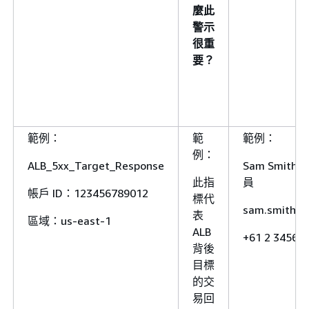
麼此
警示
很重
要？
範例：
範
範例：
例：
ALB_5xx_Target_Response
Sam Smith
此指
員
帳戶 ID：123456789012
標代
sam.smith@
表
區域：us-east-1
ALB
+61 2 3456 7
背後
目標
的交
易回