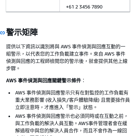
+61 2 3456 7890
警示矩陣
提供以下資訊以識別將與 AWS 事件偵測與回應互動的一
組警示，以代表您的工作負載建立事件。來自 AWS 事件
偵測與回應的工程師檢閱您的警示後，就會提供其他上線
步驟。
AWS 事件偵測與回應關鍵警示條件
：
AWS 事件偵測與回應警示只有在對監控的工作負載有
重大業務影響 (收入損失/客戶體驗降級) 且需要操作員
立即注意時，才應進入「警示」狀態。
AWS 事件偵測與回應警示也必須同時或在互動之前，
與工作負載的解決人員互動。AWS事件管理者會在緩
解過程中與您的解決人員合作，而且不會作為一線回