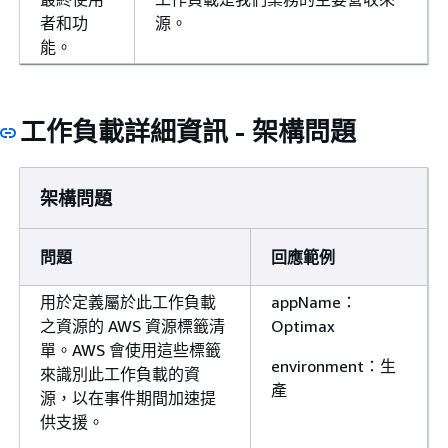
者和功
源。
能。
工作負載詳細資訊 - 架構問題
架構問題
問題
回應範例
用於定義屬於此工作負載
appName：
之資源的 AWS 資源標籤清
Optimax
單。AWS 會使用這些標籤
environment：生
來識別此工作負載的資
產
源，以在事件期間加速提
供支援。