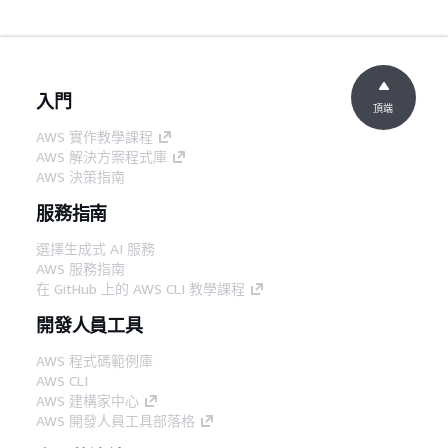
入門
頂端
AWS 實作教學課程
AWS 解決方案程式庫
AWS 決策指南
服務指南
選擇生成式 AI 服務
AWS 服務指南
在 GitHub 上的 AWS CLI 教學課程
開發人員工具
AWS 程式碼範例庫
AWS CLI
AWS 建構家中心
AWS 開發人員工具部落格