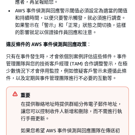
應者，再呈報給您。
AWS 事件偵測與回應警示閾值必須設定為適當的閾值
和持續時間，以便只要警示觸發，就必須進行調查。
如果警示在「警示」和「正常」狀態之間切換，這樣
的影響就足以保證操作員回應和注意。
違反條件的 AWS 事件偵測與回應政策
：
只有在事件發生時，才會依個別案例評估這些條件。事件
管理團隊與您的技術客戶經理 (TAM) 合作調整警示，在極
少數情況下才會停用監控，例如懷疑客戶警示未遵循此條
件，以及定期與事件管理團隊進行不必要的互動等。
重要
在提供聯絡地址時提供群組分佈電子郵件地址，
讓您可以控制收件人新增和刪除，而不需進行執
行手冊更新。
如果您希望 AWS 事件偵測與回應團隊在傳送初