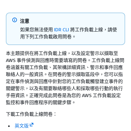
注意
如果您無法使用
IDR CLI
將工作負載上線，請使
用下列工作負載啟用問卷。
本主題提供在將工作負載上線，以及設定警示以擷取至
AWS 事件偵測與回應時需要填寫的問卷。工作負載上線問
卷涵蓋有關工作負載、其架構詳細資訊、警示和事件回應
聯絡人的一般資訊。在問卷的警示擷取區段中，您可以指
定在事件偵測與回應中針對您的工作負載觸發建立事件的
關鍵警示，以及有關要聯絡哪些人和採取哪些行動的執行
手冊資訊。正確完成此問卷是為您的 AWS 工作負載設定
監控和事件回應程序的關鍵步驟。
下載工作負載上線問卷：
英文版