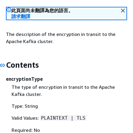
此頁面尚未翻譯為您的語言。
請求翻譯
The description of the encryption in transit to the
Apache Kafka cluster.
Contents
encryptionType
The type of encryption in transit to the Apache
Kafka cluster.
Type: String
Valid Values:
PLAINTEXT | TLS
Required: No