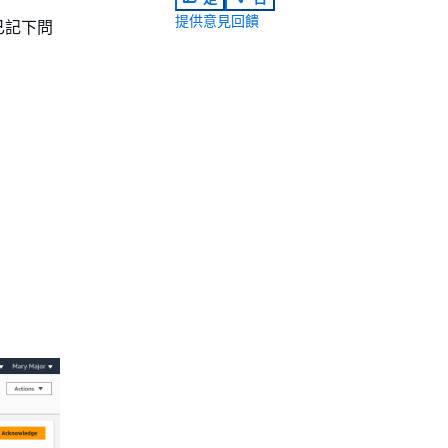
提供意見回饋
已記下問