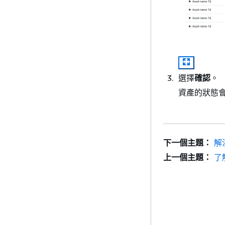
選擇
確認
。
資產的狀態
下一個主題：
解
上一個主題：
了