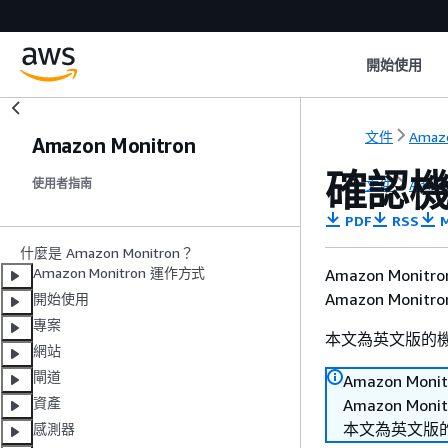
開始使用
文件
Amazo
Amazon Monitron
確認
文件
Amazo
使用者指南
PDF
RSS
M
什麼是 Amazon Monitron？
Amazon Monitron 運作方式
Amazon Mo
Amazon Mon
開始使用
專案
本文為英文版的
網站
閘道
Amazon 
資產
Amazon Mo
本文為英文版
感測器