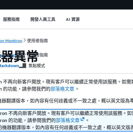
服務指南
開發人員工具
AI 資源
n Monitron
使用者指南
機器異常
n Monitron
使用者指南
arkdown
焦點模式
nitron 不再向新客戶開放。現有客戶可以繼續正常使用該服務。如需
itron 的功能，請參閱我們的
部落格文章
。
機器翻譯版本，如內容有任何歧義或不一致之處，概以英文版為
Monitron 不再向新客戶開放。現有客戶可以繼續正常使用該服務。
nitron 的功能，請參閱我們的
部落格文章
。
的機器翻譯版本，如內容有任何歧義或不一致之處，概以英文版