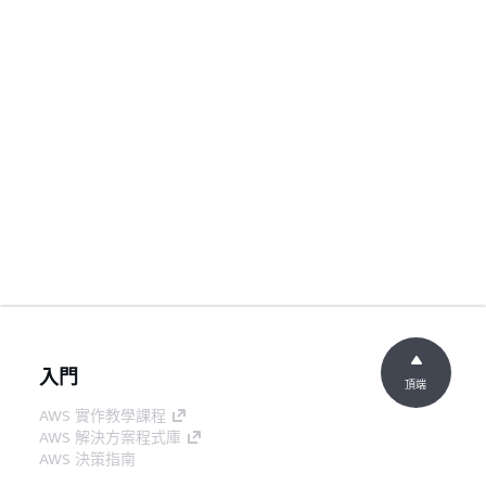
入門
頂端
AWS 實作教學課程
AWS 解決方案程式庫
AWS 決策指南