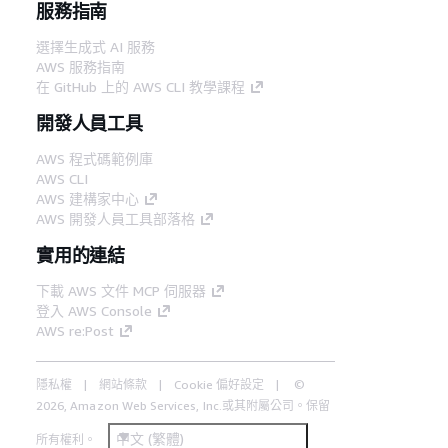
服務指南
選擇生成式 AI 服務
AWS 服務指南
在 GitHub 上的 AWS CLI 教學課程
開發人員工具
AWS 程式碼範例庫
AWS CLI
AWS 建構家中心
AWS 開發人員工具部落格
實用的連結
下載 AWS 文件 MCP 伺服器
登入 AWS Console
AWS re:Post
隱私權
網站條款
Cookie 偏好設定
©
2026, Amazon Web Services, Inc.或其附屬公司。保留
中文 (繁體)
所有權利。