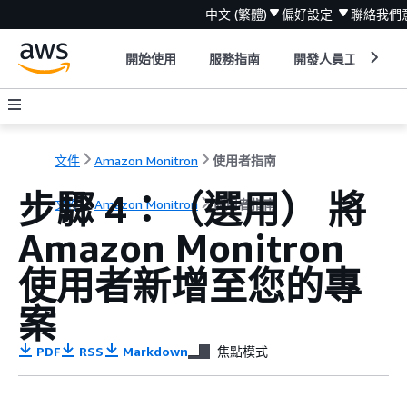
中文 (繁體)
偏好設定
聯絡我們
開始使用
服務指南
開發人員工具
文件
Amazon Monitron
使用者指南
步驟 4：（選用） 將
文件
Amazon Monitron
使用者指南
Amazon Monitron
使用者新增至您的專
案
PDF
RSS
Markdown
焦點模式