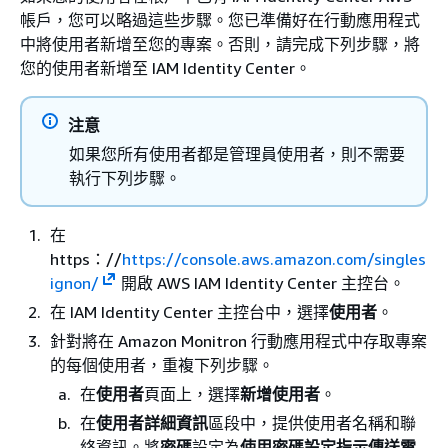
帳戶，您可以略過這些步驟。您已準備好在行動應用程式
中將使用者新增至您的專案。否則，請完成下列步驟，將
您的使用者新增至 IAM Identity Center。
注意
如果您所有使用者都是管理員使用者，則不需要
執行下列步驟。
在
https：//
https://console.aws.amazon.com/singles
ignon/
開啟 AWS IAM Identity Center 主控台。
在 IAM Identity Center 主控台中，選擇
使用者
。
針對將在 Amazon Monitron 行動應用程式中存取專案
的每個使用者，重複下列步驟。
在
使用者
頁面上，選擇
新增使用者
。
在
使用者詳細資訊
區段中，提供使用者名稱和聯
絡資訊。將
密碼
設定為
使用密碼設定指示傳送電