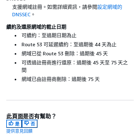
支援網域註冊。如需詳細資訊，請參閱
設定網域的
DNSSEC
。
續約及還原網域的截止日期
可續約：至過期日期為止
Route 53 可延遲續約：至過期後 44 天為止
網域已從 Route 53 刪除：過期後 45 天
可透過註冊商進行還原：過期後 45 天至 75 天之
間
網域已由註冊商刪除：過期後 75 天
此頁面是否有幫助？
是
否
提供意見回饋