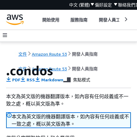
中文 (繁體)
偏好設定
聯絡我們
開始使用
服務指南
開發人員工具
文件
Amazon Route 53
開發人員指南
.condos
文件
Amazon Route 53
開發人員指南
PDF
RSS
Markdown
焦點模式
本文為英文版的機器翻譯版本，如內容有任何歧義或不一
致之處，概以英文版為準。
本文為英文版的機器翻譯版本，如內容有任何歧義或不
一致之處，概以英文版為準。