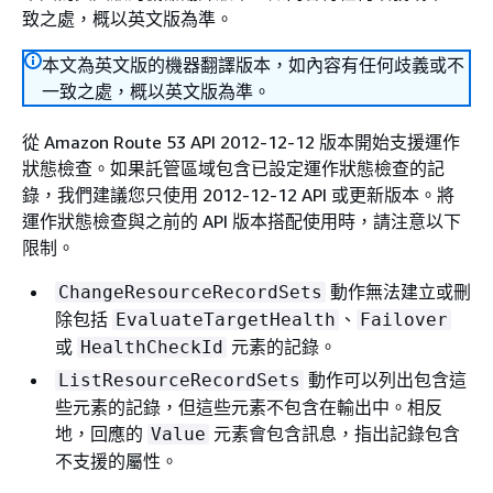
致之處，概以英文版為準。
本文為英文版的機器翻譯版本，如內容有任何歧義或不
一致之處，概以英文版為準。
從 Amazon Route 53 API 2012-12-12 版本開始支援運作
狀態檢查。如果託管區域包含已設定運作狀態檢查的記
錄，我們建議您只使用 2012-12-12 API 或更新版本。將
運作狀態檢查與之前的 API 版本搭配使用時，請注意以下
限制。
動作無法建立或刪
ChangeResourceRecordSets
除包括
、
EvaluateTargetHealth
Failover
或
元素的記錄。
HealthCheckId
動作可以列出包含這
ListResourceRecordSets
些元素的記錄，但這些元素不包含在輸出中。相反
地，回應的
元素會包含訊息，指出記錄包含
Value
不支援的屬性。