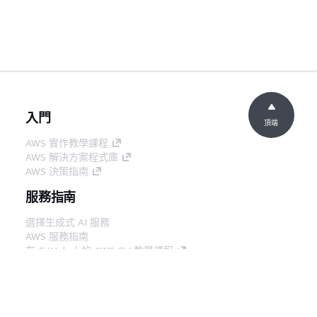
入門
頂端
AWS 實作教學課程
AWS 解決方案程式庫
AWS 決策指南
服務指南
選擇生成式 AI 服務
AWS 服務指南
在 GitHub 上的 AWS CLI 教學課程
開發人員工具
AWS 程式碼範例庫
AWS CLI