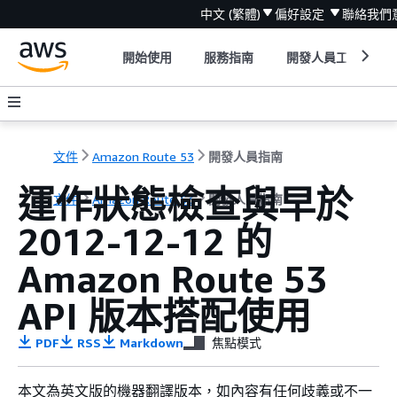
中文 (繁體)
偏好設定
聯絡我們
開始使用
服務指南
開發人員工具
文件
Amazon Route 53
開發人員指南
運作狀態檢查與早於
文件
Amazon Route 53
開發人員指南
2012-12-12 的
Amazon Route 53
API 版本搭配使用
PDF
RSS
Markdown
焦點模式
本文為英文版的機器翻譯版本，如內容有任何歧義或不一