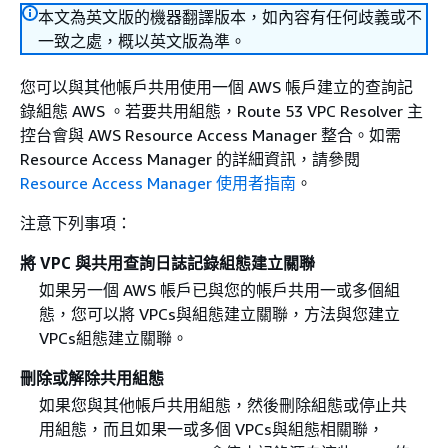
本文為英文版的機器翻譯版本，如內容有任何歧義或不
一致之處，概以英文版為準。
您可以與其他帳戶共用使用一個 AWS 帳戶建立的查詢記
錄組態 AWS 。若要共用組態，Route 53 VPC Resolver 主
控台會與 AWS Resource Access Manager 整合。如需
Resource Access Manager 的詳細資訊，請參閱
Resource Access Manager 使用者指南
。
注意下列事項：
將 VPC 與共用查詢日誌記錄組態建立關聯
如果另一個 AWS 帳戶已與您的帳戶共用一或多個組
態，您可以將 VPCs與組態建立關聯，方法與您建立
VPCs組態建立關聯。
刪除或解除共用組態
如果您與其他帳戶共用組態，然後刪除組態或停止共
用組態，而且如果一或多個 VPCs與組態相關聯，