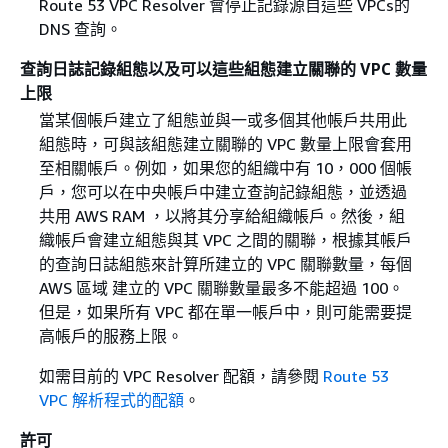
Route 53 VPC Resolver 會停止記錄源自這些 VPCs的
DNS 查詢。
查詢日誌記錄組態以及可以這些組態建立關聯的 VPC 數量
上限
當某個帳戶建立了組態並與一或多個其他帳戶共用此
組態時，可與該組態建立關聯的 VPC 數量上限會套用
至相關帳戶。例如，如果您的組織中有 10，000 個帳
戶，您可以在中央帳戶中建立查詢記錄組態，並透過
共用 AWS RAM ，以將其分享給組織帳戶。然後，組
織帳戶會建立組態與其 VPC 之間的關聯，根據其帳戶
的查詢日誌組態來計算所建立的 VPC 關聯數量，每個
AWS 區域 建立的 VPC 關聯數量最多不能超過 100。
但是，如果所有 VPC 都在單一帳戶中，則可能需要提
高帳戶的服務上限。
如需目前的 VPC Resolver 配額，請參閱
Route 53
VPC 解析程式的配額
。
許可