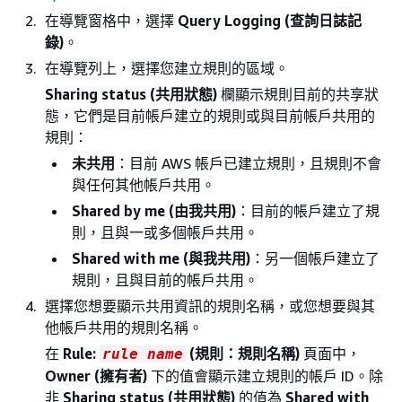
在導覽窗格中，選擇
Query Logging (查詢日誌記
錄)
。
在導覽列上，選擇您建立規則的區域。
Sharing status (共用狀態)
欄顯示規則目前的共享狀
態，它們是目前帳戶建立的規則或與目前帳戶共用的
規則：
未共用
：目前 AWS 帳戶已建立規則，且規則不會
與任何其他帳戶共用。
Shared by me (由我共用)
：目前的帳戶建立了規
則，且與一或多個帳戶共用。
Shared with me (與我共用)
：另一個帳戶建立了
規則，且與目前的帳戶共用。
選擇您想要顯示共用資訊的規則名稱，或您想要與其
他帳戶共用的規則名稱。
在
Rule:
(規則：規則名稱)
頁面中，
rule name
Owner (擁有者)
下的值會顯示建立規則的帳戶 ID。除
非
Sharing status (共用狀態)
的值為
Shared with