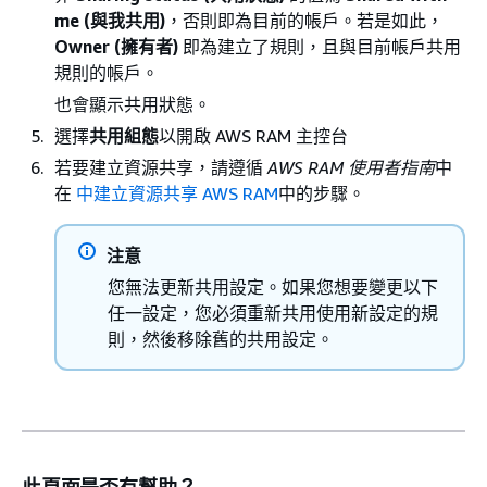
me (與我共用)
，否則即為目前的帳戶。若是如此，
Owner (擁有者)
即為建立了規則，且與目前帳戶共用
規則的帳戶。
也會顯示共用狀態。
選擇
共用組態
以開啟 AWS RAM 主控台
若要建立資源共享，請遵循
AWS RAM 使用者指南
中
在
中建立資源共享 AWS RAM
中的步驟。
注意
您無法更新共用設定。如果您想要變更以下
任一設定，您必須重新共用使用新設定的規
則，然後移除舊的共用設定。
此頁面是否有幫助？