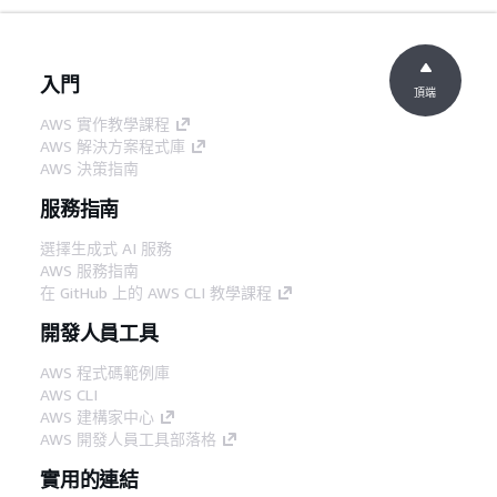
入門
頂端
AWS 實作教學課程
AWS 解決方案程式庫
AWS 決策指南
服務指南
選擇生成式 AI 服務
AWS 服務指南
在 GitHub 上的 AWS CLI 教學課程
開發人員工具
AWS 程式碼範例庫
AWS CLI
AWS 建構家中心
AWS 開發人員工具部落格
實用的連結