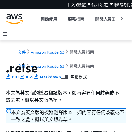
中文 (繁體)
偏好設定
聯絡我們
開始使用
服務指南
開發人員工具
文件
Amazon Route 53
開發人員指南
.reise
文件
Amazon Route 53
開發人員指南
PDF
RSS
Markdown
焦點模式
本文為英文版的機器翻譯版本，如內容有任何歧義或不一
致之處，概以英文版為準。
本文為英文版的機器翻譯版本，如內容有任何歧義或不
一致之處，概以英文版為準。