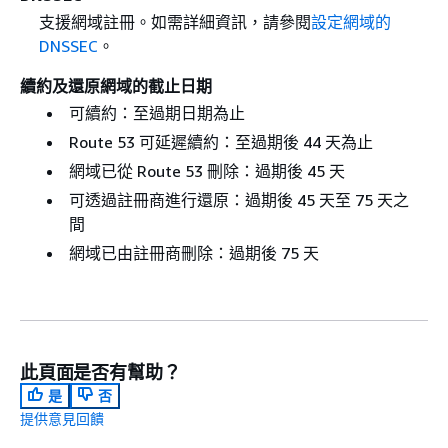
支援網域註冊。如需詳細資訊，請參閱
設定網域的
DNSSEC
。
續約及還原網域的截止日期
可續約：至過期日期為止
Route 53 可延遲續約：至過期後 44 天為止
網域已從 Route 53 刪除：過期後 45 天
可透過註冊商進行還原：過期後 45 天至 75 天之
間
網域已由註冊商刪除：過期後 75 天
此頁面是否有幫助？
是
否
提供意見回饋