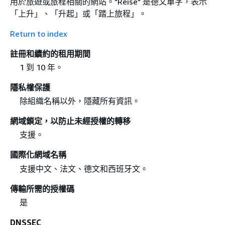
用於旅遊或旅程相關的網站。"Reise" 是德文單字，表示
「上升」、「升起」或「踏上旅程」。
Return to index
註冊和續約的租用期間
1 到 10 年。
隱私權保護
除組織名稱以外，隱藏所有資訊。
網域鎖定，以防止未經授權的轉移
支援。
國際化網域名稱
支援中文、法文、德文和西班牙文。
傳輸所需的授權碼
是
DNSSEC