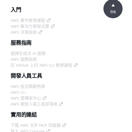
入門
頂端
AWS 實作教學課程
AWS 解決方案程式庫
AWS 決策指南
服務指南
選擇生成式 AI 服務
AWS 服務指南
在 GitHub 上的 AWS CLI 教學課程
開發人員工具
AWS 程式碼範例庫
AWS CLI
AWS 建構家中心
AWS 開發人員工具部落格
實用的連結
下載 AWS 文件 MCP 伺服器
登入 AWS Console