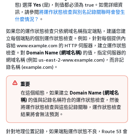
態) 選擇
Yes
(是)，則值都必須為 true。如需詳細資
訊，請參閱
將運作狀態檢查與別名記錄關聯時會發生
什麼情況？
。
如果您的運作狀態檢查只依網域名稱指定端點，建議您建
立每個端點的個別運作狀態檢查。例如，針對每個提供內
容給 www.example.com 的 HTTP 伺服器，建立運作狀態
檢查。對
Domain Name (網域名稱)
的值，指定伺服器的
網域名稱 (例如 us-east-2-www.example.com)，而非記
錄名稱 (example.com)。
重要
在這個組態，如果建立
Domain Name (網域名
稱)
的值與記錄名稱符合的運作狀態檢查，然後
將運作狀態檢查與這些記錄關聯，運作狀態檢查
結果將會無法預測。
針對地理位置記錄，如果端點運作狀態不良，Route 53 會