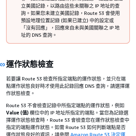
立美國記錄，以路由這些未關聯之 IP 地址的查
詢。如果您未建立美國記錄，Route 53 會使用
預設地理位置記錄 (如果已建立) 中的設定或
「沒有回應」，回應來自未與美國關聯之 IP 地
址的 DNS 查詢。
運作狀態檢查
若要讓 Route 53 檢查所指定端點的運作狀態，並只在端
點運作狀態良好時才使用此記錄回應 DNS 查詢，請選擇運
作狀態檢查。
Route 53 不會檢查記錄中所指定端點的運作狀態，例如
Value (值)
欄位中的 IP 地址所指定的端點。當您為記錄選
擇運作狀態檢查時，Route 53 會檢查您在運作狀態檢查中
指定的端點運作狀態。如需 Route 53 如何判斷端點是否
運作狀態良好的資訊，請參閱
Amazon Route 53 決定運