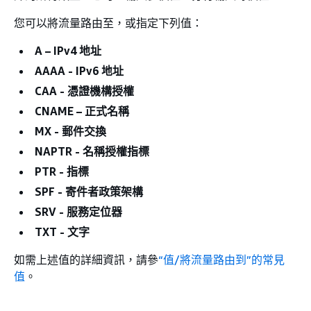
您可以將流量路由至，或指定下列值：
A – IPv4 地址
AAAA - IPv6 地址
CAA - 憑證機構授權
CNAME – 正式名稱
MX - 郵件交換
NAPTR - 名稱授權指標
PTR - 指標
SPF - 寄件者政策架構
SRV - 服務定位器
TXT - 文字
如需上述值的詳細資訊，請參
“值/將流量路由到”的常見
值
。