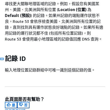
尋找更大關聯地理區域的記錄。例如，假設您有美國某
州、美國、北美洲與所有位置 (
Location (位置)
為
Default (預設)
) 的記錄。如果州記錄的端點運作狀態不
良，Route 53 會依序檢查美國、北美洲與所有位置的記
錄，直到找到具有運作狀態良好端點的記錄。如果所有適
用記錄的運行狀況都不佳 (包括所有位置記錄)，則
Route 53 會使用最小地理區域的記錄值回應 DNS 查詢。
記錄 ID
輸入地理位置記錄群組中可唯一識別這個記錄的值。
此頁面是否有幫助？
是
否