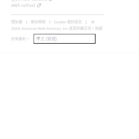
AWS re:Post
隱私權
網站條款
Cookie 偏好設定
©
2026, Amazon Web Services, Inc.或其附屬公司。保留
中文 (繁體)
所有權利。