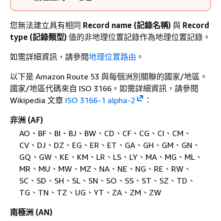
您無法建立具有相同
Record name (記錄名稱)
與
Record
type (記錄類型)
值的非地理位置記錄作為地理位置記錄。
如需詳細資訊，請參閱
地理位置路由
。
以下是 Amazon Route 53 與每個洲別關聯的國家/地區。
國家/地區代碼來自 ISO 3166。如需詳細資訊，請參閱
Wikipedia 文章
ISO 3166-1 alpha-2
：
非洲 (AF)
AO、BF、BI、BJ、BW、CD、CF、CG、CI、CM、
CV、DJ、DZ、EG、ER、ET、GA、GH、GM、GN、
GQ、GW、KE、KM、LR、LS、LY、MA、MG、ML、
MR、MU、MW、MZ、NA、NE、NG、RE、RW、
SC、SD、SH、SL、SN、SO、SS、ST、SZ、TD、
TG、TN、TZ、UG、YT、ZA、ZM、ZW
南極洲 (AN)