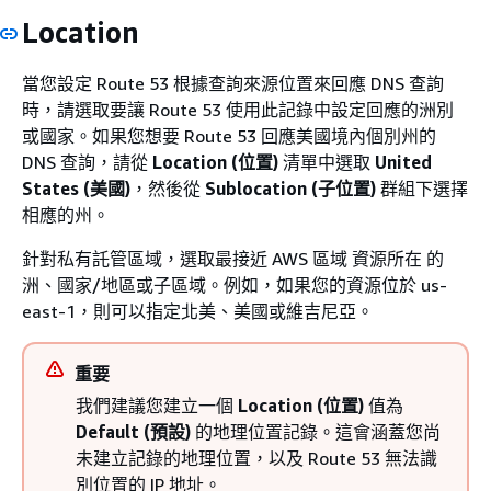
Location
當您設定 Route 53 根據查詢來源位置來回應 DNS 查詢
時，請選取要讓 Route 53 使用此記錄中設定回應的洲別
或國家。如果您想要 Route 53 回應美國境內個別州的
DNS 查詢，請從
Location (位置)
清單中選取
United
States (美國)
，然後從
Sublocation (子位置)
群組下選擇
相應的州。
針對私有託管區域，選取最接近 AWS 區域 資源所在 的
洲、國家/地區或子區域。例如，如果您的資源位於 us-
east-1，則可以指定北美、美國或維吉尼亞。
重要
我們建議您建立一個
Location (位置)
值為
Default (預設)
的地理位置記錄。這會涵蓋您尚
未建立記錄的地理位置，以及 Route 53 無法識
別位置的 IP 地址。