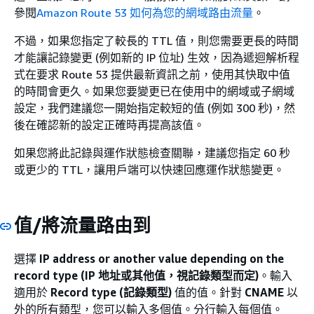
參閱
Amazon Route 53 如何為您的網域路由流量
。
不過，如果您指定了較長的 TTL 值，則您需要更長的時間
才能讓記錄變更 (例如新的 IP 位址) 生效，因為遞迴解析程
式在要求 Route 53 提供最新資訊之前，使用其快取中值
的時間會更久。如果您要變更已在使用中的網域或子網域
設定，我們建議您一開始指定較短的值 (例如 300 秒)，然
後在確認新的設定正確時再提高該值。
如果您將此記錄與運作狀態檢查關聯，建議您指定 60 秒
或更少的 TTL，讓用戶端可以快速回應運作狀態變更。
值/將流量路由到
選擇
IP address or another value depending on the
record type (IP 地址或其他值，視記錄類型而定)
。輸入
適用於
Record type (記錄類型)
值的值。針對
CNAME
以
外的所有類型，您可以輸入多個值。分行輸入每個值。