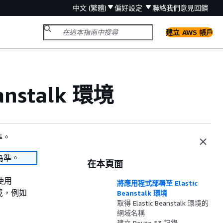
中文 (繁體)
偏好設定
聯絡我們
意見回饋
建立 AWS 帳戶
nstalk 環境
準。
為準。
在本頁面
以使用
將應用程式部署至 Elastic
 環境，例如
Beanstalk 環境
取得 Elastic Beanstalk 環境的
網域名稱
建立 Route 53 記錄