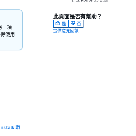
此頁面是否有幫助？
是
否
另一項
提供意見回饋
得使用
anstalk 環