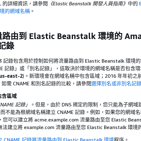
RL 的詳細資訊，請參閱
《Elastic Beanstalk 開發人員指南》
中的
k 環境的網域名稱
。
到 Elastic Beanstalk 環境的 Ama
 記錄
e 53 記錄包含用於控制如何將流量路由到 Elastic Beanstalk 環
E 記錄」
或「別名記錄」
，這取決於環境的網域名稱是否包含環
us-east-2
)。新環境會在網域名稱中包含區域；2016 年年初之
如需 CNAME 和別名記錄的比較，請參閱
選擇別名或非別名記
包含區域
NAME 記錄」
。但是，由於 DNS 規定的限制，您只能為子網域
錄，而不能為根網域名稱建立 CNAME 記錄。例如，如果您的網域
m，您可以建立將 acme.example.com 流量路由至您 Elastic Beans
立將 example.com 流量路由至您 Elastic Beanstalk 環
CNAME 記錄將流量路由到 Elastic Beanstalk 環境
程序。