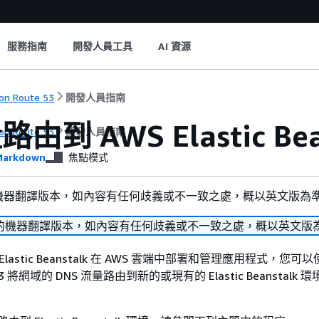
服務指南
開發人員工具
AI 資源
n Route 53
開發人員指南
由到 AWS Elastic Bea
n Route 53
開發人員指南
arkdown
焦點模式
機器翻譯版本，如內容有任何歧義或不一致之處，概以英文版為
的機器翻譯版本，如內容有任何歧義或不一致之處，概以英文版
Elastic Beanstalk 在 AWS 雲端中部署和管理應用程式，您可
e 53 將網域的 DNS 流量路由到新的或現有的 Elastic Beanstalk