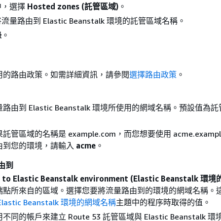
中，選擇
Hosted zones (託管區域)
。
量路由到 Elastic Beanstalk 環境的託管區域名稱。
錄
。
：
用的路由政策。如需詳細資訊，請參閱
選擇路由政策
。
由到 Elastic Beanstalk 環境所使用的網域名稱。預設值為
管區域的名稱是 example.com，而您想要使用 acme.example
由到您的環境，請輸入
acme
。
由到
s to Elastic Beanstalk environment (Elastic Beanstalk 
端點所來自的區域。選擇您要將流量路由到的環境的網域名稱。
lastic Beanstalk 環境的網域名稱
主題中的程序時取得的值。
同的帳戶來建立 Route 53 託管區域與 Elastic Beanstalk 