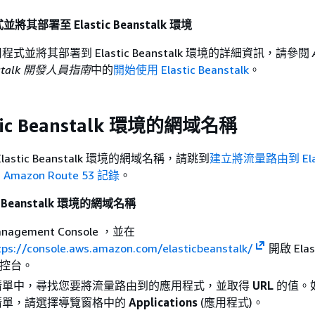
其部署至 Elastic Beanstalk 環境
式並將其部署到 Elastic Beanstalk 環境的詳細資訊，請參閱
anstalk 開發人員指南
中的
開始使用 Elastic Beanstalk
。
tic Beanstalk 環境的網域名稱
astic Beanstalk 環境的網域名稱，請跳到
建立將流量路由到 Elas
 Amazon Route 53 記錄
。
c Beanstalk 環境的網域名稱
nagement Console ，並在
tps://console.aws.amazon.com/elasticbeanstalk/
開啟 Elas
 主控台。
清單中，尋找您要將流量路由到的應用程式，並取得
URL
的值。
清單，請選擇導覽窗格中的
Applications
(應用程式)。