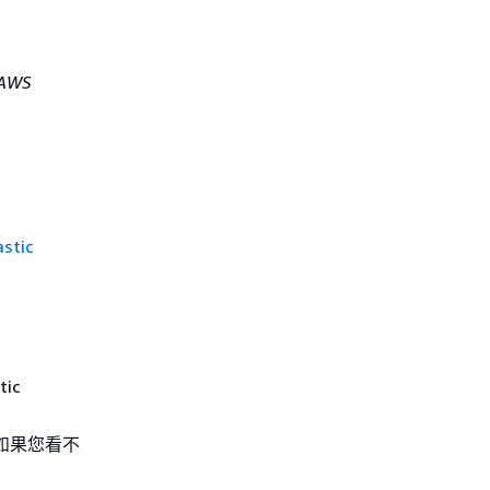
AWS
tic
tic
如果您看不