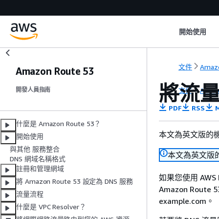
開始使用
文件
Amazo
Amazon Route 53
將流量路
文件
Amazo
開發人員指南
PDF
RSS
M
什麼是 Amazon Route 53？
本文為英文版的
開始使用
與其他 服務整合
本文為英文版
DNS 網域名稱格式
註冊和管理網域
如果您使用 AWS 
將 Amazon Route 53 設定為 DNS 服務
Amazon Rout
流量流程
example.com。
什麼是 VPC Resolver？