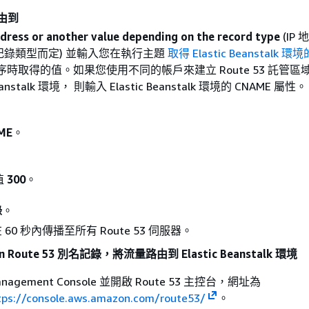
由到
ddress or another value depending on the record type
(IP
記錄類型而定) 並輸入您在執行主題
取得 Elastic Beanstalk 
時取得的值。如果您使用不同的帳戶來建立 Route 53 託管區
Beanstalk 環境， 則輸入 Elastic Beanstalk 環境的 CNAME 屬性。
ME
。
值
300
。
錄
。
60 秒內傳播至所有 Route 53 伺服器。
 Route 53 別名記錄，將流量路由到 Elastic Beanstalk 環境
nagement Console 並開啟 Route 53 主控台，網址為
tps://console.aws.amazon.com/route53/
。