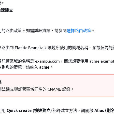
錄
。
快速建立
：
用的路由政策。如需詳細資訊，請參閱
選擇路由政策
。
由到 Elastic Beanstalk 環境所使用的網域名稱。預設值為
管區域的名稱是 example.com，而您想要使用 acme.example
由到您的環境，請輸入
acme
。
要
無法建立與託管區域同名的 CNAME 記錄。
使用
Quick create (快速建立)
記錄建立方法，請開啟
Alias (別名