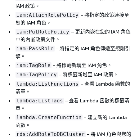
IAM 政策。
– 將指定的政策連接至
iam:AttachRolePolicy
您的 IAM 角色。
– 更新內嵌在您的 IAM 角色
iam:PutRolePolicy
中的內嵌政策文件。
– 將指定的 IAM 角色傳遞至規則引
iam:PassRole
擎。
– 將標籤新增至 IAM 角色。
iam:TagRole
– 將標籤新增至 IAM 政策。
iam:TagPolicy
– 查看 Lambda 函數的
lambda:ListFunctions
清單。
– 查看 Lambda 函數的標籤清
lambda:ListTags
單。
– 建立新的 Lambda
lambda:CreateFunction
函數。
– 將 IAM 角色與您的
rds:AddRoleToDBCluster