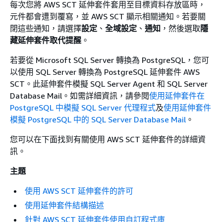
每次您將 AWS SCT 延伸套件套用至目標資料存放區時，
元件都會遭到覆寫，並 AWS SCT 顯示相關通知。若要關
閉這些通知，請選擇
設定
、
全域設定
、
通知
，然後選取
隱
藏延伸套件取代提醒
。
若要從 Microsoft SQL Server 轉換為 PostgreSQL，您可
以使用 SQL Server 轉換為 PostgreSQL 延伸套件 AWS
SCT。此延伸套件模擬 SQL Server Agent 和 SQL Server
Database Mail。如需詳細資訊，請參閱
使用延伸套件在
PostgreSQL 中模擬 SQL Server 代理程式
及
使用延伸套件
模擬 PostgreSQL 中的 SQL Server Database Mail
。
您可以在下面找到有關使用 AWS SCT 延伸套件的詳細資
訊。
主題
使用 AWS SCT 延伸套件的許可
使用延伸套件結構描述
針對 AWS SCT 延伸套件使用自訂程式庫