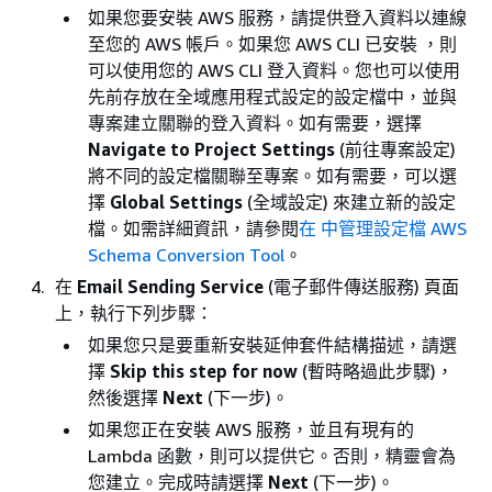
如果您要安裝 AWS 服務，請提供登入資料以連線
至您的 AWS 帳戶。如果您 AWS CLI 已安裝 ，則
可以使用您的 AWS CLI 登入資料。您也可以使用
先前存放在全域應用程式設定的設定檔中，並與
專案建立關聯的登入資料。如有需要，選擇
Navigate to Project Settings
(前往專案設定)
將不同的設定檔關聯至專案。如有需要，可以選
擇
Global Settings
(全域設定) 來建立新的設定
檔。如需詳細資訊，請參閱
在 中管理設定檔 AWS
Schema Conversion Tool
。
在
Email Sending Service
(電子郵件傳送服務) 頁面
上，執行下列步驟：
如果您只是要重新安裝延伸套件結構描述，請選
擇
Skip this step for now
(暫時略過此步驟)，
然後選擇
Next
(下一步)。
如果您正在安裝 AWS 服務，並且有現有的
Lambda 函數，則可以提供它。否則，精靈會為
您建立。完成時請選擇
Next
(下一步)。