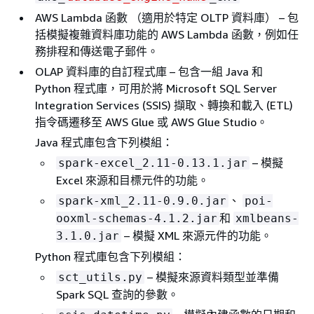
AWS Lambda 函數 （適用於特定 OLTP 資料庫） – 包
括模擬複雜資料庫功能的 AWS Lambda 函數，例如任
務排程和傳送電子郵件。
OLAP 資料庫的自訂程式庫 – 包含一組 Java 和
Python 程式庫，可用於將 Microsoft SQL Server
Integration Services (SSIS) 擷取、轉換和載入 (ETL)
指令碼遷移至 AWS Glue 或 AWS Glue Studio。
Java 程式庫包含下列模組：
– 模擬
spark-excel_2.11-0.13.1.jar
Excel 來源和目標元件的功能。
、
spark-xml_2.11-0.9.0.jar
poi-
和
ooxml-schemas-4.1.2.jar
xmlbeans-
– 模擬 XML 來源元件的功能。
3.1.0.jar
Python 程式庫包含下列模組：
– 模擬來源資料類型並準備
sct_utils.py
Spark SQL 查詢的參數。