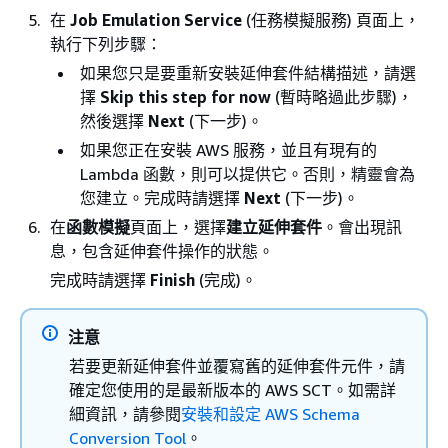
在
Job Emulation Service
(任務模擬服務) 頁面上，
執行下列步驟：
如果您只是要重新安裝延伸套件結構描述，請選
擇
Skip this step for now
(暫時略過此步驟)，
然後選擇
Next
(下一步)。
如果您正在安裝 AWS 服務，並且有現有的
Lambda 函數，則可以提供它。否則，精靈會為
您建立。完成時請選擇
Next
(下一步)。
在
函數模擬
頁面上，選擇
建立延伸套件
。會出現訊
息，包含延伸套件操作的狀態。
完成時請選擇
Finish
(完成)。
注意
若要更新延伸套件並覆寫舊的延伸套件元件，請
確定您使用的是最新版本的 AWS SCT。如需詳
細資訊，請參閱
安裝和設定 AWS Schema
Conversion Tool
。