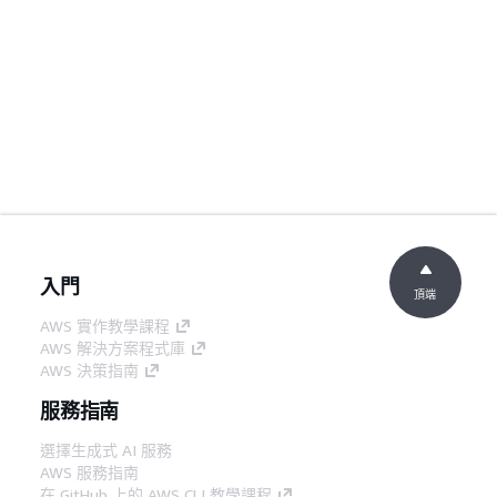
入門
頂端
AWS 實作教學課程
AWS 解決方案程式庫
AWS 決策指南
服務指南
選擇生成式 AI 服務
AWS 服務指南
在 GitHub 上的 AWS CLI 教學課程