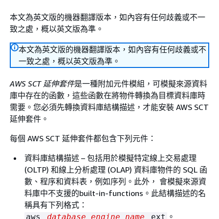
本文為英文版的機器翻譯版本，如內容有任何歧義或不一
致之處，概以英文版為準。
本文為英文版的機器翻譯版本，如內容有任何歧義或不
一致之處，概以英文版為準。
AWS SCT 延伸套件
是一種附加元件模組，可模擬來源資料
庫中存在的函數，這些函數在將物件轉換為目標資料庫時
需要。您必須先轉換資料庫結構描述，才能安裝 AWS SCT
延伸套件。
每個 AWS SCT 延伸套件都包含下列元件：
資料庫結構描述 – 包括用於模擬特定線上交易處理
(OLTP) 和線上分析處理 (OLAP) 資料庫物件的 SQL 函
數、程序和資料表，例如序列。此外， 會模擬來源資
料庫中不支援的built-in-functions。此結構描述的名
稱具有下列格式：
。
aws_
database_engine_name
_ext