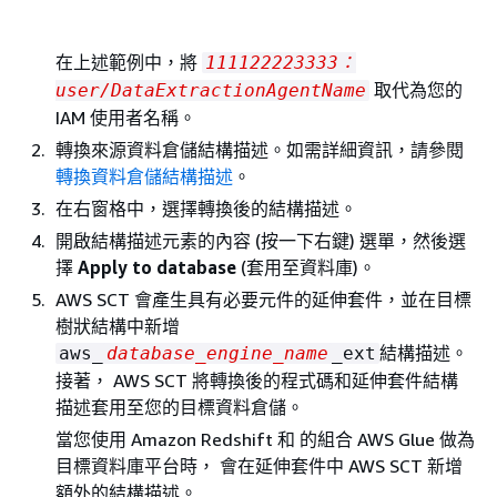
在上述範例中，將
111122223333：
取代為您的
user/DataExtractionAgentName
IAM 使用者名稱。
轉換來源資料倉儲結構描述。如需詳細資訊，請參閱
轉換資料倉儲結構描述
。
在右窗格中，選擇轉換後的結構描述。
開啟結構描述元素的內容 (按一下右鍵) 選單，然後選
擇
Apply to database
(套用至資料庫)。
AWS SCT 會產生具有必要元件的延伸套件，並在目標
樹狀結構中新增
結構描述。
aws_
database_engine_name
_ext
接著， AWS SCT 將轉換後的程式碼和延伸套件結構
描述套用至您的目標資料倉儲。
當您使用 Amazon Redshift 和 的組合 AWS Glue 做為
目標資料庫平台時， 會在延伸套件中 AWS SCT 新增
額外的結構描述。