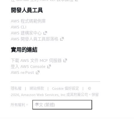
開發人員工具
AWS 程式碼範例庫
AWS CLI
AWS 建構家中心
AWS 開發人員工具部落格
實用的連結
下載 AWS 文件 MCP 伺服器
登入 AWS Console
AWS re:Post
隱私權
網站條款
Cookie 偏好設定
©
2026, Amazon Web Services, Inc.或其附屬公司。保留
中文 (繁體)
所有權利。