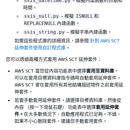
– 模擬內建函數的日期和
ssis_datetime.py
時間。
– 模擬
和
ssis_null.py
ISNULL
內建函數。
REPLACENULL
– 模擬字串內建函數。
ssis_string.py
如需這些程式庫的詳細資訊，請參閱
針對 AWS SCT
延伸套件使用自訂程式庫
。
您可以透過兩種方式套用 AWS SCT 延伸套件：
AWS SCT 當您從內容功能表中選擇
套用至資料庫
，
可以在套用目標資料庫指令碼時自動套用延伸套件。
AWS SCT 會在套用所有其他結構描述物件之前套用延
伸套件。
若要手動套用延伸套件，請選擇目標資料庫，然後從
內容 （按一下滑鼠右鍵） 功能表中選擇
套用延伸套
件。
在大多數情況下，自動應用程式已足夠。不過，
如果不小心刪除套件，建議您手動套用套件。