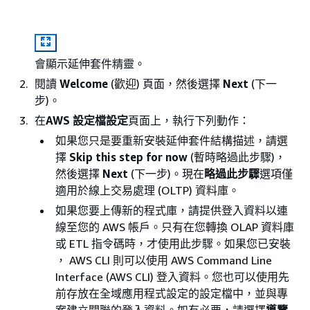
會顯示延伸套件精靈。
閱讀
Welcome
(歡迎) 頁面，然後選擇
Next
(下一
步)。
在
AWS 設定檔設定
頁面上，執行下列動作：
如果您只是要重新安裝延伸套件結構描述，請選
擇
Skip this step for now
(暫時略過此步驟)，
然後選擇
Next
(下一步)。現在
略過此步驟
選項僅
適用於線上交易處理 (OLTP) 資料庫。
如果您要上傳新的程式庫，請提供登入資料以連
線至您的 AWS 帳戶。只有在您轉換 OLAP 資料庫
或 ETL 指令碼時，才使用此步驟。如果您已安裝
， AWS CLI 則可以使用 AWS Command Line
Interface (AWS CLI) 登入資料。您也可以使用先
前存放在全域應用程式設定的設定檔中，並與專