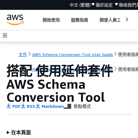
中文 (繁體)
偏好設定
聯絡我們
開始使用
服務指南
開發人員工具
文件
AWS Schema Conversion Tool User Guide
使用者指
搭配 使用延伸套件
文件
AWS Schema Conversion Tool User Guide
使用者指
AWS Schema
Conversion Tool
PDF
RSS
Markdown
焦點模式
在本頁面