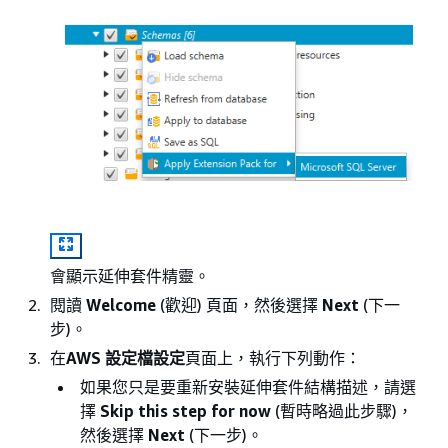
會顯示延伸套件精靈。
閱讀
Welcome
(歡迎) 頁面，然後選擇
Next
(下一
步)。
在
AWS 設定檔設定
頁面上，執行下列動作：
如果您只是要重新安裝延伸套件結構描述，請選
擇
Skip this step for now
(暫時略過此步驟)，
然後選擇
Next
(下一步)。