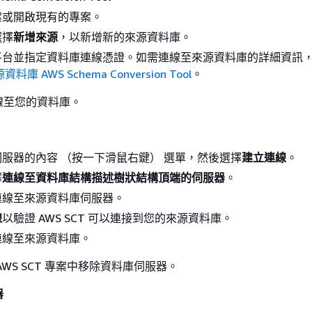
案或開啟現有的專案。
選擇
新增來源
，以新增新的來源資料庫。
平台並指定資料庫連線憑證。如需連線至來源資料庫的詳細資訊
庫 AWS Schema Conversion Tool
。
線至您的資料庫。
服器的內容 （按一下滑鼠右鍵） 選單，然後選擇
建立連線
。
擇
連線至資料庫結構描述樹狀結構頂端的伺服器
。
連線至來源資料庫伺服器。
線
以驗證 AWS SCT 可以連接到您的來源資料庫。
連線至來源資料庫。
WS SCT 專案中移除資料庫伺服器。
器