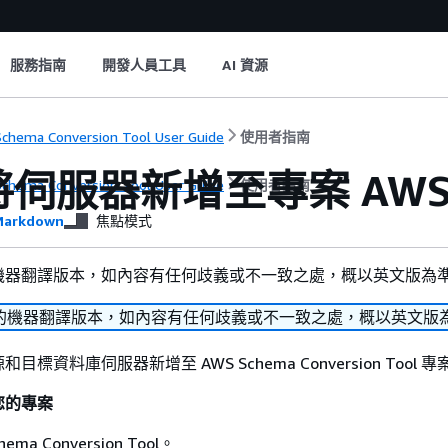
服務指南
開發人員工具
AI 資源
chema Conversion Tool User Guide
使用者指南
將伺服器新增至專案 AWS 
chema Conversion Tool User Guide
使用者指南
arkdown
焦點模式
機器翻譯版本，如內容有任何歧義或不一致之處，概以英文版為
的機器翻譯版本，如內容有任何歧義或不一致之處，概以英文版
標資料庫伺服器新增至 AWS Schema Conversion Tool 專
您的專案
ema Conversion Tool。