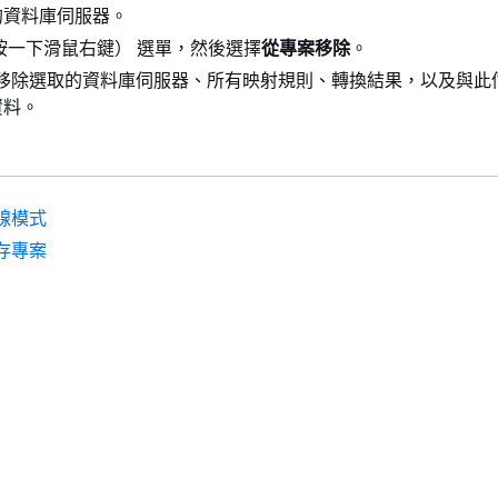
的資料庫伺服器。
按一下滑鼠右鍵） 選單，然後選擇
從專案移除
。
T 會移除選取的資料庫伺服器、所有映射規則、轉換結果，以及與
資料。
線模式
存專案