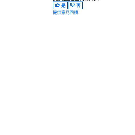
是
否
提供意見回饋