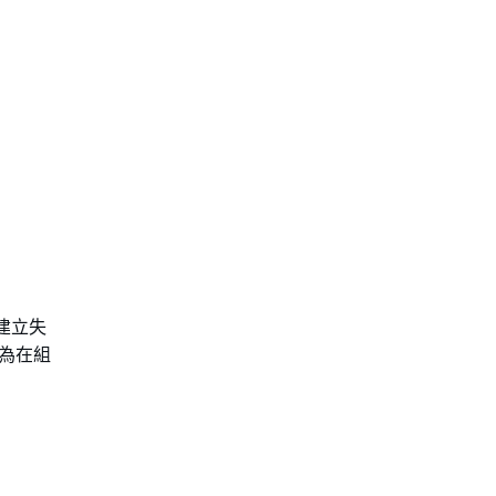
建立失
為在組