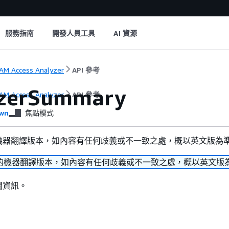
服務指南
開發人員工具
AI 資源
AM Access Analyzer
API 參考
yzerSummary
AM Access Analyzer
API 參考
wn
焦點模式
機器翻譯版本，如內容有任何歧義或不一致之處，概以英文版為
的機器翻譯版本，如內容有任何歧義或不一致之處，概以英文版
關資訊。