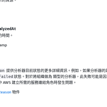
析的資源。
alyzedAt
的時間。
amp
提供分析器目前狀態的更多詳細資訊。例如，如果分析器的
on
狀態。對於將組織做為 類型的分析器，此失敗可能是因
Failed
 AWS 建立所需的服務連結角色時發生問題。
Reason
物件