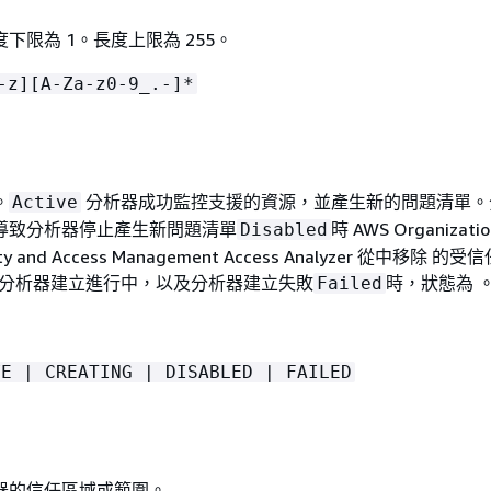
下限為 1。長度上限為 255。
-z][A-Za-z0-9_.-]*
。
分析器成功監控支援的資源，並產生新的問題清單。
Active
導致分析器停止產生新問題清單
時 AWS Organizat
Disabled
ity and Access Management Access Analyzer 從中移除 
分析器建立進行中，以及分析器建立失敗
時，狀態為 
Failed
VE | CREATING | DISABLED | FAILED
器的信任區域或範圍。