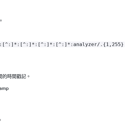
。
:[^:]*:[^:]*:[^:]*:[^:]*:analyzer/.
{
1,255}
間的時間戳記。
amp
。