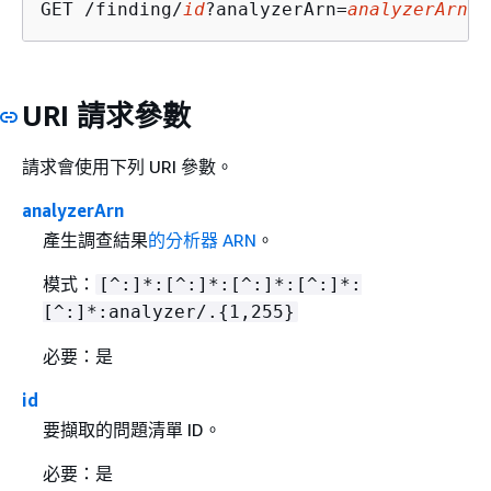
GET /finding/
id
?analyzerArn=
analyzerArn
URI 請求參數
請求會使用下列 URI 參數。
analyzerArn
產生調查結果
的分析器 ARN
。
模式：
[^:]*:[^:]*:[^:]*:[^:]*:
[^:]*:analyzer/.
{
1,255}
必要：是
id
要擷取的問題清單 ID。
必要：是