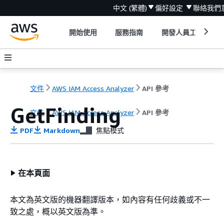
中文 (繁體)
偏好設定
聯絡我們
開始使用
服務指南
開發人員工具
文件
AWS IAM Access Analyzer
API 參考
GetFinding
文件
AWS IAM Access Analyzer
API 參考
PDF
Markdown
焦點模式
在本頁面
本文為英文版的機器翻譯版本，如內容有任何歧義或不一
致之處，概以英文版為準。