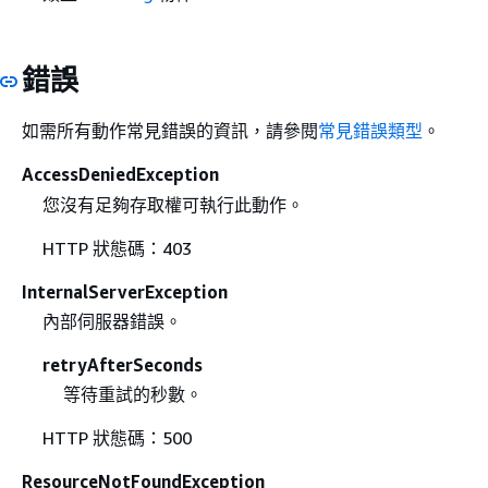
錯誤
如需所有動作常見錯誤的資訊，請參閱
常見錯誤類型
。
AccessDeniedException
您沒有足夠存取權可執行此動作。
HTTP 狀態碼：403
InternalServerException
內部伺服器錯誤。
retryAfterSeconds
等待重試的秒數。
HTTP 狀態碼：500
ResourceNotFoundException