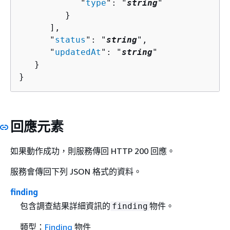
            "
type
": "
string
"

         }

      ],

      "
status
": "
string
",

      "
updatedAt
": "
string
"

   }

}
回應元素
如果動作成功，則服務傳回 HTTP 200 回應。
服務會傳回下列 JSON 格式的資料。
finding
包含調查結果詳細資訊的
物件。
finding
類型：
Finding
物件