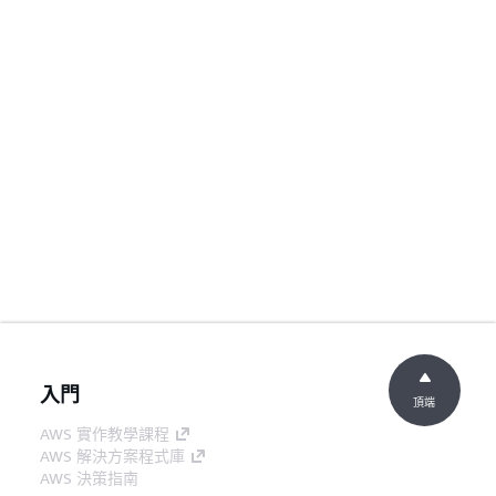
入門
頂端
AWS 實作教學課程
AWS 解決方案程式庫
AWS 決策指南