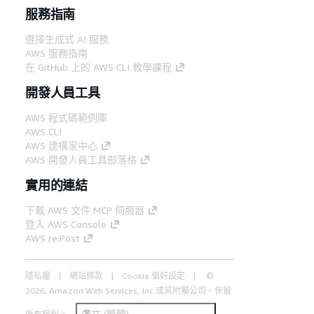
服務指南
選擇生成式 AI 服務
AWS 服務指南
在 GitHub 上的 AWS CLI 教學課程
開發人員工具
AWS 程式碼範例庫
AWS CLI
AWS 建構家中心
AWS 開發人員工具部落格
實用的連結
下載 AWS 文件 MCP 伺服器
登入 AWS Console
AWS re:Post
隱私權
網站條款
Cookie 偏好設定
©
2026, Amazon Web Services, Inc.或其附屬公司。保留
中文 (繁體)