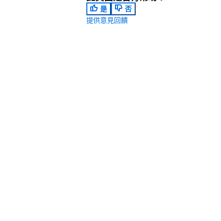
是
否
提供意見回饋