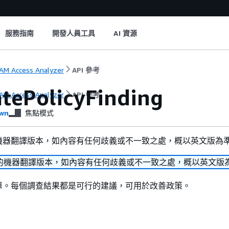
服務指南
開發人員工具
AI 資源
AM Access Analyzer
API 參考
atePolicyFinding
AM Access Analyzer
API 參考
wn
焦點模式
機器翻譯版本，如內容有任何歧義或不一致之處，概以英文版為
的機器翻譯版本，如內容有任何歧義或不一致之處，概以英文版
單。每個調查結果都是可行的建議，可用於改善政策。