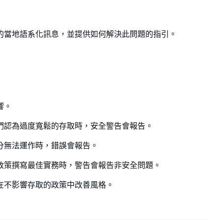
的當地語系化訊息，並提供如何解決此問題的指引。
響。
們認為過度寬鬆的存取時，安全警告會報告。
分無法運作時，錯誤會報告。
政策撰寫最佳實務時，警告會報告非安全問題。
在不影響存取的政策中改善風格。