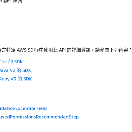
n
物件陣列
特定 AWS SDKs中使用此 API 的詳細資訊，請參閱下列內容
++ 的 SDK
ava V2 的 SDK
uby V3 的 SDK
lidationExceptionField
usedPermissionsRecommendedStep