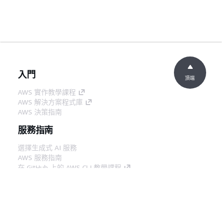
入門
頂端
AWS 實作教學課程
AWS 解決方案程式庫
AWS 決策指南
服務指南
選擇生成式 AI 服務
AWS 服務指南
在 GitHub 上的 AWS CLI 教學課程
開發人員工具
AWS 程式碼範例庫
AWS CLI