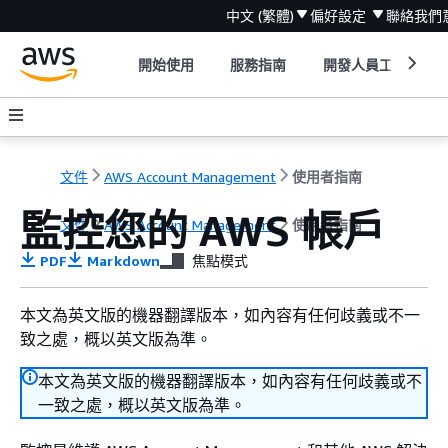
中文 (繁體)
偏好設定
聯絡我們
開始使用
服務指南
開發人員工具
文件
AWS Account Management
使用者指南
監控您的 AWS 帳戶
文件
AWS Account Management
使用者指南
PDF
Markdown
焦點模式
本文為英文版的機器翻譯版本，如內容有任何歧義或不一
致之處，概以英文版為準。
本文為英文版的機器翻譯版本，如內容有任何歧義或不
一致之處，概以英文版為準。