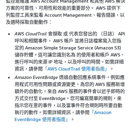
監控是維護 AWS Account Management 和其他 AWS 解決
方案的可靠性、可用性和效能的重要部分。 AWS 提供下
列監控工具來監看 Account Management、報告錯誤，以
及適時採取自動動作：
AWS CloudTrail
會擷取 或 代表您發出的 （日誌） API
呼叫和相關事件， AWS 帳戶 並將日誌檔案寫入您指
定的 Amazon Simple Storage Service (Amazon S3)
儲存貯體。這可讓您識別名為 的使用者和帳戶 AWS、
進行呼叫的來源 IP 地址，以及呼叫的時間。如需詳細
資訊，請參閱
「AWS CloudTrail 使用者指南」
。
Amazon EventBridge
透過自動回應系統事件，例如應
用程式可用性問題或資源變更，為您的 AWS 服務新增
額外的自動化。來自 AWS 服務的事件會以近乎即時的
方式交付至 EventBridge。您可編寫簡單的規則，來
指示您在意的事件，以及當事件符合規則時所要自動
執行的動作。如需詳細資訊，請參閱
「Amazon
EventBridge 使用者指南」
。