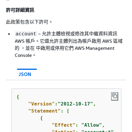
許可詳細資訊
此政策包含以下許可。
– 允許主體檢視或修改其中繼資料資訊
account
AWS 帳戶。它還允許主體列出為帳戶啟用 AWS 區域
的 ，並在 中啟用或停用它們 AWS Management
Console。
JSON
{
"Version"
:
"2012-10-17"
,

"Statement"
: [

{
"Effect"
: 
"Allow"
,
