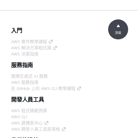
入門
頂端
AWS 實作教學課程
AWS 解決方案程式庫
AWS 決策指南
服務指南
選擇生成式 AI 服務
AWS 服務指南
在 GitHub 上的 AWS CLI 教學課程
開發人員工具
AWS 程式碼範例庫
AWS CLI
AWS 建構家中心
AWS 開發人員工具部落格