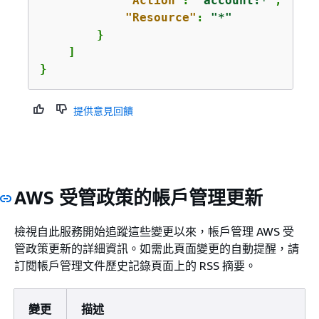
"Action"
: 
"account:*"
,

"Resource"
: 
"*"
        }

    ]

}
提供意見回饋
AWS 受管政策的帳戶管理更新
檢視自此服務開始追蹤這些變更以來，帳戶管理 AWS 受
管政策更新的詳細資訊。如需此頁面變更的自動提醒，請
訂閱帳戶管理文件歷史記錄頁面上的 RSS 摘要。
變更
描述