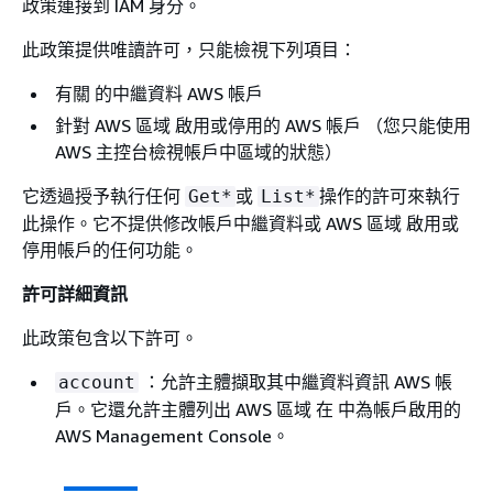
政策連接到 IAM 身分。
此政策提供唯讀許可，只能檢視下列項目：
有關 的中繼資料 AWS 帳戶
針對 AWS 區域 啟用或停用的 AWS 帳戶 （您只能使用
AWS 主控台檢視帳戶中區域的狀態）
它透過授予執行任何
或
操作的許可來執行
Get*
List*
此操作。它不提供修改帳戶中繼資料或 AWS 區域 啟用或
停用帳戶的任何功能。
許可詳細資訊
此政策包含以下許可。
：允許主體擷取其中繼資料資訊 AWS 帳
account
戶。它還允許主體列出 AWS 區域 在 中為帳戶啟用的
AWS Management Console。