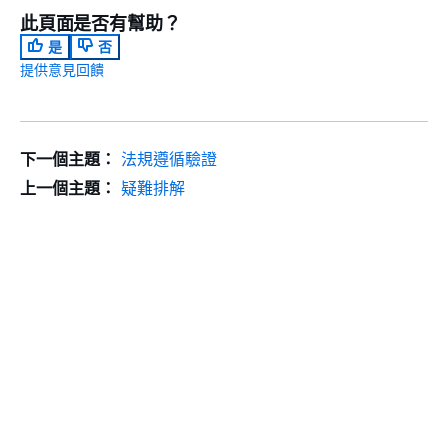
此頁面是否有幫助？
是
否
提供意見回饋
下一個主題：
法規遵循驗證
上一個主題：
疑難排解