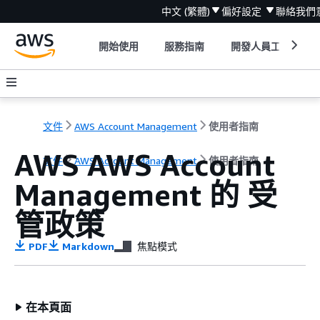
中文 (繁體)
偏好設定
聯絡我們
開始使用
服務指南
開發人員工具
文件
AWS Account Management
使用者指南
AWS AWS Account
文件
AWS Account Management
使用者指南
Management 的 受
管政策
PDF
Markdown
焦點模式
在本頁面