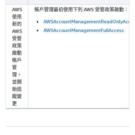
AWS
帳戶管理最初使用下列 AWS 受管政策啟動：
使用
AWSAccountManagementReadOnlyAcce
新的
AWSAccountManagementFullAccess
AWS
受管
政策
啟動
帳戶
管
理，
並開
始追
蹤變
更