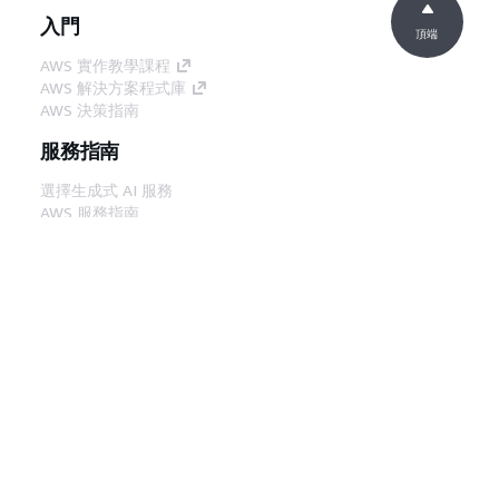
入門
頂端
AWS 實作教學課程
AWS 解決方案程式庫
AWS 決策指南
服務指南
選擇生成式 AI 服務
AWS 服務指南
在 GitHub 上的 AWS CLI 教學課程
開發人員工具
AWS 程式碼範例庫
AWS CLI
AWS 建構家中心
AWS 開發人員工具部落格
實用的連結
下載 AWS 文件 MCP 伺服器
登入 AWS Console