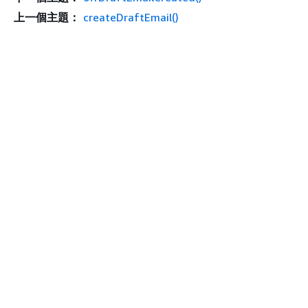
上一個主題：
createDraftEmail()