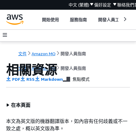
中文 (繁體)
偏好設定
聯絡我們
開始使用
服務指南
開發人員工具
文件
Amazon MQ
開發人員指南
相關資源
文件
Amazon MQ
開發人員指南
PDF
RSS
Markdown
焦點模式
在本頁面
本文為英文版的機器翻譯版本，如內容有任何歧義或不一
致之處，概以英文版為準。