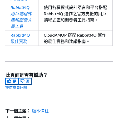
RabbitMQ
使用各種程式設計語言和平台搭配
用戶端程式
RabbitMQ 運作之官方支援的用戶
庫和開發人
端程式庫和開發者工具指南。
員工具
RabbitMQ
CloudAMQP 搭配 RabbitMQ 運作
最佳實務
的最佳實務和建議指南。
此頁面是否有幫助？
是
否
提供意見回饋
下一個主題：
版本備註