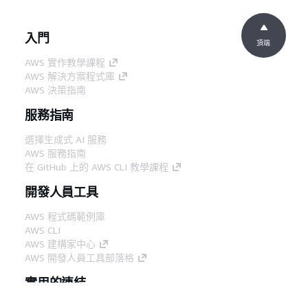
入門
頂端
AWS 實作教學課程
AWS 解決方案程式庫
AWS 決策指南
服務指南
選擇生成式 AI 服務
AWS 服務指南
在 GitHub 上的 AWS CLI 教學課程
開發人員工具
AWS 程式碼範例庫
AWS CLI
AWS 建構家中心
AWS 開發人員工具部落格
實用的連結
下載 AWS 文件 MCP 伺服器