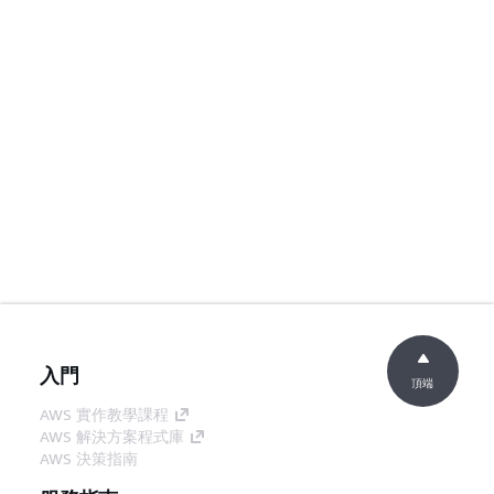
入門
頂端
AWS 實作教學課程
AWS 解決方案程式庫
AWS 決策指南