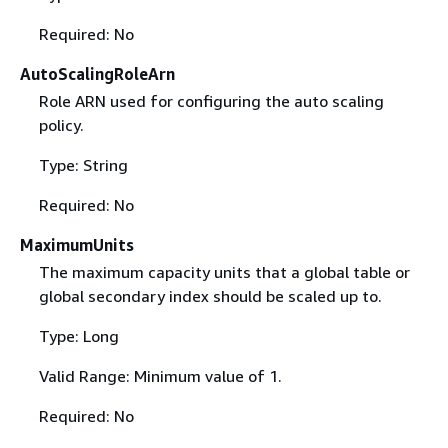
Required: No
AutoScalingRoleArn
Role ARN used for configuring the auto scaling
policy.
Type: String
Required: No
MaximumUnits
The maximum capacity units that a global table or
global secondary index should be scaled up to.
Type: Long
Valid Range: Minimum value of 1.
Required: No