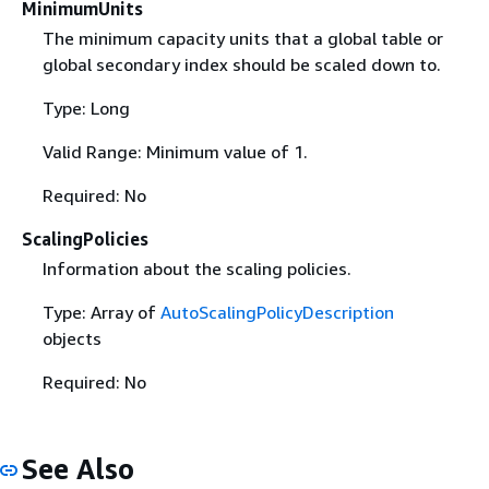
MinimumUnits
The minimum capacity units that a global table or
global secondary index should be scaled down to.
Type: Long
Valid Range: Minimum value of 1.
Required: No
ScalingPolicies
Information about the scaling policies.
Type: Array of
AutoScalingPolicyDescription
objects
Required: No
See Also