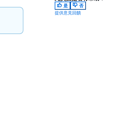
是
否
提供意見回饋