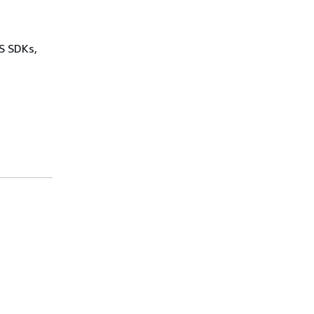
WS SDKs,