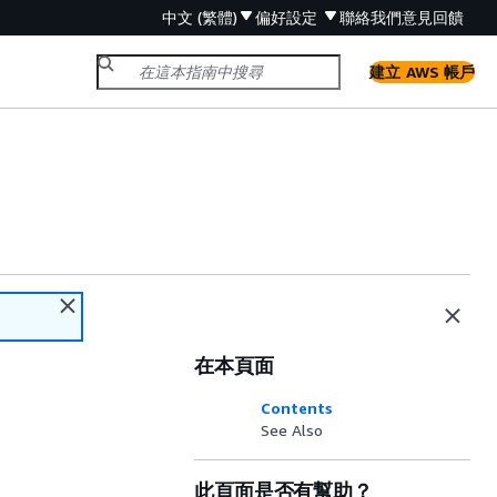
中文 (繁體)
偏好設定
聯絡我們
意見回饋
建立 AWS 帳戶
在本頁面
Contents
See Also
此頁面是否有幫助？