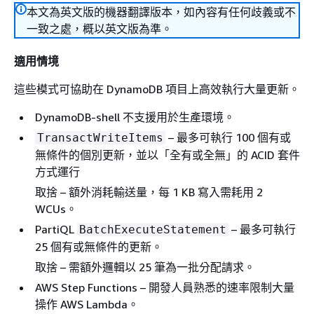
本文為英文版的機器翻譯版本，如內容有任何歧義或不
一致之處，概以英文版為準。
適用情境
這些模式可協助在 DynamoDB 項目上高效執行大量更新。
DynamoDB-shell 不支援用於生產環境。
– 最多可執行 100 個有或
TransactWriteItems
無條件的個別更新，並以「全有或全無」的 ACID 套件
方式運行
取捨 – 額外消耗輸送量，每 1 KB 寫入需耗用 2
WCUs。
PartiQL
– 最多可執行
BatchExecuteStatement
25 個有或無條件的更新。
取捨 – 需額外邏輯以 25 筆為一批分配請求。
AWS Step Functions – 開發人員熟悉的速率限制大量
操作 AWS Lambda。