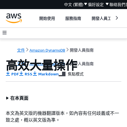
中文 (繁體)
偏好設定
聯絡我們
開始使用
服務指南
開發人員工具
文件
Amazon DynamoDB
開發人員指南
高效大量操作
文件
Amazon DynamoDB
開發人員指南
PDF
RSS
Markdown
焦點模式
在本頁面
本文為英文版的機器翻譯版本，如內容有任何歧義或不一
致之處，概以英文版為準。