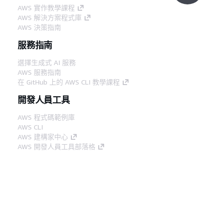
AWS 實作教學課程
AWS 解決方案程式庫
AWS 決策指南
服務指南
選擇生成式 AI 服務
AWS 服務指南
在 GitHub 上的 AWS CLI 教學課程
開發人員工具
AWS 程式碼範例庫
AWS CLI
AWS 建構家中心
AWS 開發人員工具部落格
實用的連結
下載 AWS 文件 MCP 伺服器
登入 AWS Console
AWS re:Post