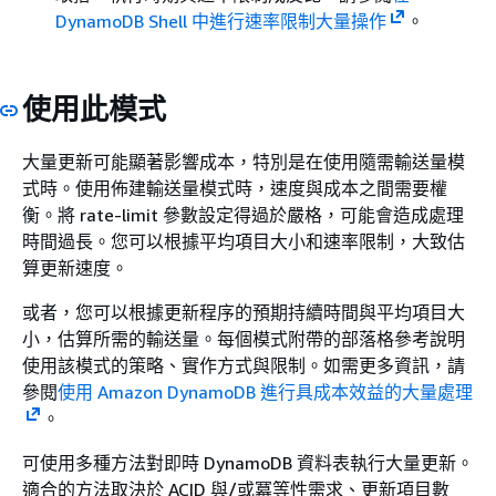
DynamoDB Shell 中進行速率限制大量操作
。
使用此模式
大量更新可能顯著影響成本，特別是在使用隨需輸送量模
式時。使用佈建輸送量模式時，速度與成本之間需要權
衡。將 rate-limit 參數設定得過於嚴格，可能會造成處理
時間過長。您可以根據平均項目大小和速率限制，大致估
算更新速度。
或者，您可以根據更新程序的預期持續時間與平均項目大
小，估算所需的輸送量。每個模式附帶的部落格參考說明
使用該模式的策略、實作方式與限制。如需更多資訊，請
參閱
使用 Amazon DynamoDB 進行具成本效益的大量處理
。
可使用多種方法對即時 DynamoDB 資料表執行大量更新。
適合的方法取決於 ACID 與/或冪等性需求、更新項目數