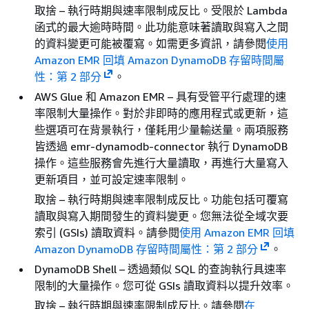
取捨 – 執行時期與速率限制成反比。受限於 Lambda
函式的最大逾時時間。此功能意味著讀取與寫入之間
的資料變更可能被覆寫。如需更多資訊，請參閱
使用
Amazon EMR 回填 Amazon DynamoDB 存留時間屬
性：第 2 部分
。
AWS Glue 和 Amazon EMR – 具有受管平行處理的速
率限制大量操作。對於非即時的應用程式或更新，這
些選項可在背景執行，僅耗用少量輸送量。兩項服務
皆透過 emr-dynamodb-connector 執行 DynamoDB
操作。這些服務會先進行大量讀取，再進行大量寫入
更新項目，並可設定速率限制。
取捨 – 執行時期與速率限制成反比。功能包括可覆寫
讀取與寫入期間發生的資料變更。您無法從全域次要
索引 (GSIs) 讀取資料。請參閱
使用 Amazon EMR 回填
Amazon DynamoDB 存留時間屬性：第 2 部分
。
DynamoDB Shell – 透過類似 SQL 的查詢執行具速率
限制的大量操作。您可從 GSIs 讀取資料以提升效率。
取捨 – 執行時期與速率限制成反比。請參閱
在