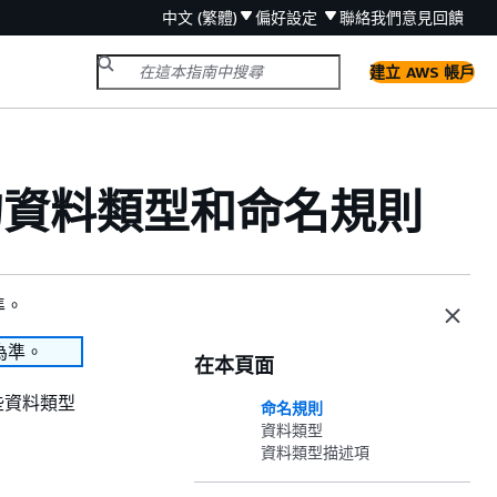
中文 (繁體)
偏好設定
聯絡我們
意見回饋
建立 AWS 帳戶
支援的資料類型和命名規則
準。
為準。
在本頁面
這些資料類型
命名規則
資料類型
資料類型描述項