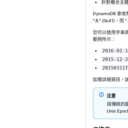
針對複合主鍵
DynamoDB 
"
" (0x41)，而 "
A
您可以使用字串資
範例所示：
2016-02-1
2015-12-2
20150311T
如需詳細資訊，
注意
與傳統的關
Unix 