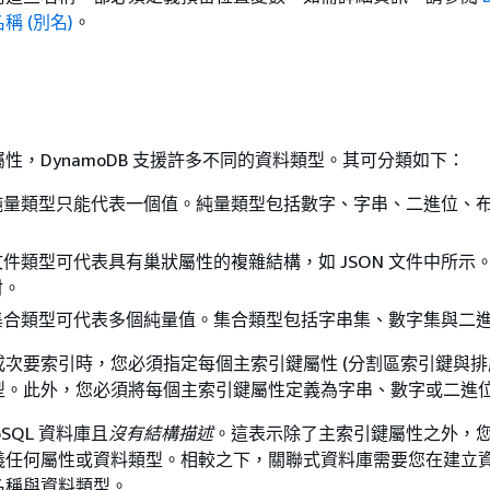
 (別名)
。
性，DynamoDB 支援許多不同的資料類型。其可分類如下：
純量類型只能代表一個值。純量類型包括數字、字串、二進位、
文件類型可代表具有巢狀屬性的複雜結構，如 JSON 文件中所示
射。
集合類型可代表多個純量值。集合類型包括字串集、數字集與二
次要索引時，您必須指定每個主索引鍵屬性 (分割區索引鍵與排
型。此外，您必須將每個主索引鍵屬性定義為字串、數字或二進
NoSQL 資料庫且
沒有結構描述
。這表示除了主索引鍵屬性之外，
義任何屬性或資料類型。相較之下，關聯式資料庫需要您在建立
名稱與資料類型。