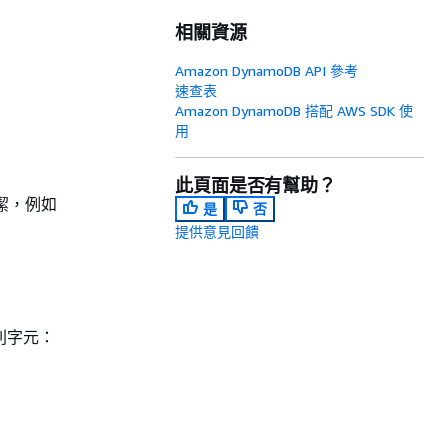
相關資源
Amazon DynamoDB API 參考
速查表
Amazon DynamoDB 搭配 AWS SDK 使
用
此頁面是否有幫助？
潔，例如
是
否
提供意見回饋
列字元：