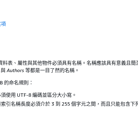
述項
 中的資料表、屬性與其他物件必須具有名稱。名稱應該具有意義且簡
與
Authors
等都是一目了然的名稱。
DB 的命名規則：
須使用 UTF-8 編碼並區分大小寫。
索引名稱長度必須介於 3 到 255 個字元之間，而且只能包含下