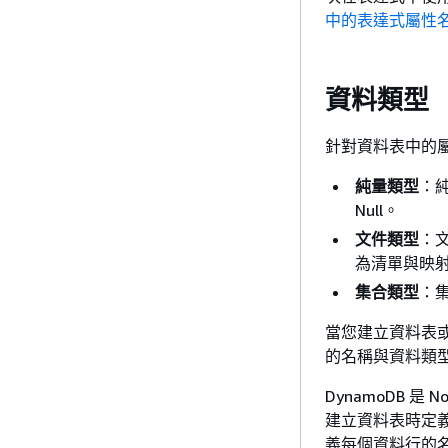
中的表達式屬性名稱
資料類型
針對資料表中的屬
純量類型
：
Null。
文件類型
：
為清單與映
集合類型
：
當您建立資料表或
的名稱與資料類
DynamoDB 是 
建立資料表時定
義每個資料行的