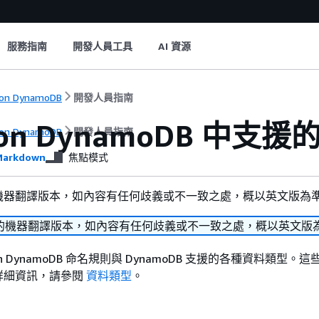
服務指南
開發人員工具
AI 資源
on DynamoDB
開發人員指南
zon DynamoDB 中
on DynamoDB
開發人員指南
arkdown
焦點模式
機器翻譯版本，如內容有任何歧義或不一致之處，概以英文版為
的機器翻譯版本，如內容有任何歧義或不一致之處，概以英文版
n DynamoDB 命名規則與 DynamoDB 支援的各種資料類型。
詳細資訊，請參閱
資料類型
。