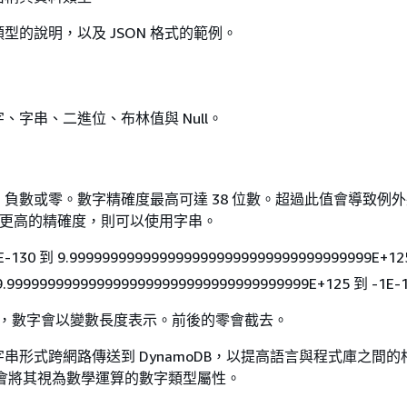
型的說明，以及 JSON 格式的範例。
、字串、二進位、布林值與 Null。
負數或零。數字精確度最高可達 38 位數。超過此值會導致例
位數更高的精確度，則可以使用字串。
30 到 9.9999999999999999999999999999999999999E+12
999999999999999999999999999999999999E+125 到 -1E-
DB 中，數字會以變數長度表示。前後的零會截去。
串形式跨網路傳送到 DynamoDB，以提高語言與程式庫之間的
DB 會將其視為數學運算的數字類型屬性。