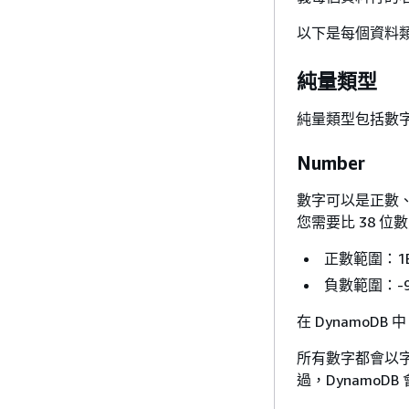
以下是每個資料類
純量類型
純量類型包括數字
Number
數字可以是正數、
您需要比 38 
正數範圍：1E-1
負數範圍：-9.9
在 Dynamo
所有數字都會以字
過，Dynamo