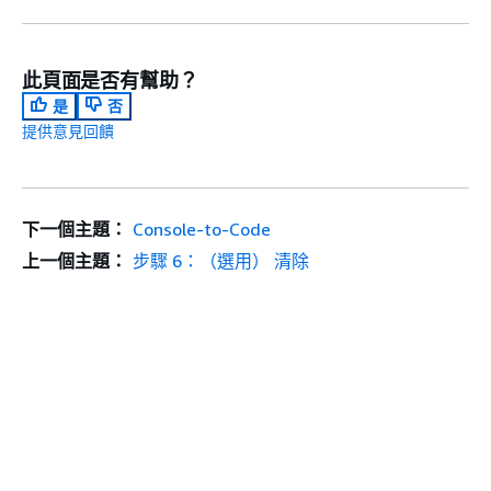
此頁面是否有幫助？
是
否
提供意見回饋
下一個主題：
Console-to-Code
上一個主題：
步驟 6：（選用） 清除