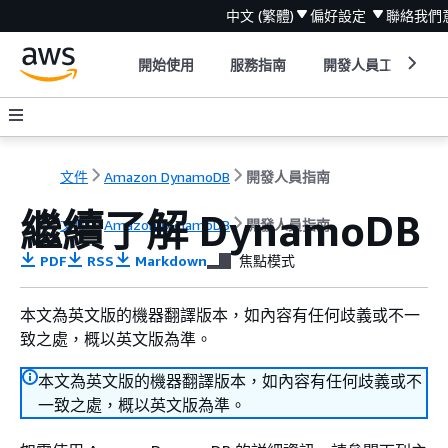
中文 (繁體)
偏好設定
聯絡我們
開始使用
服務指南
開發人員工具
文件
Amazon DynamoDB
開發人員指南
繼續了解 DynamoDB
文件
Amazon DynamoDB
開發人員指南
PDF
RSS
Markdown
焦點模式
本文為英文版的機器翻譯版本，如內容有任何歧義或不一
致之處，概以英文版為準。
本文為英文版的機器翻譯版本，如內容有任何歧義或不
一致之處，概以英文版為準。