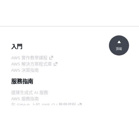
入門
頂端
AWS 實作教學課程
AWS 解決方案程式庫
AWS 決策指南
服務指南
選擇生成式 AI 服務
AWS 服務指南
在 GitHub 上的 AWS CLI 教學課程
開發人員工具
AWS 程式碼範例庫
AWS CLI