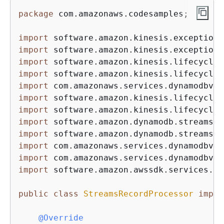
package
 com.amazonaws.codesamples;

import
import
import
import
import
import
import
import
import
import
import
import
 software.amazon.awssdk.services.dy
public
class
StreamsRecordProcessor
imple
@Override