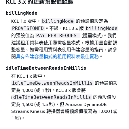
KCL 3.x 的更新預設值組態
billingMode
KCL 1.x 版中，
的預設值設定為
billingMode
。不過，KCL 3.x 版
PROVISIONED
billingMode
的預設值為
(隨需模式)。我們
PAY_PER_REQUEST
建議租用資料表使用隨需容量模式，根據用量自動調
整容量。如需租用資料表使用佈建容量的指南，請參
閱
具有佈建容量模式的租用資料表最佳實務
。
idleTimeBetweenReadsInMillis
在 KCL 1.x 版中，
的預設值設
idleTimeBetweenReadsInMillis
定為 1,000 (或 1 秒)。KCL 3.x 版會將
i
的預設值設
dleTimeBetweenReadsInMillis
定為 1,500 (或 1.5 秒)，但 Amazon DynamoDB
Streams Kinesis 轉接器會將預設值覆寫為 1,000 (或
1 秒)。