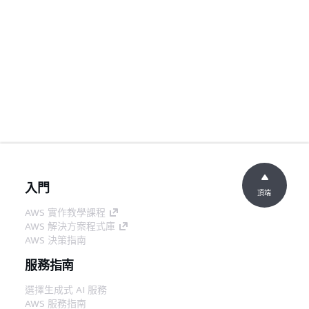
入門
頂端
AWS 實作教學課程
AWS 解決方案程式庫
AWS 決策指南
服務指南
選擇生成式 AI 服務
AWS 服務指南