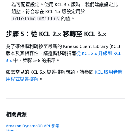
為可配置設定。使用 KCL 3.x 版時，我們建議設定此
組態，符合您在 KCL 1.x 版設定用於
的值。
idleTimeInMillis
步驟 5：從 KCL 2.x 移轉至 KCL 3.x
為了確保順利轉換至最新的 Kinesis Client Library (KCL)
版本及其相容性，請遵循移轉指南
從 KCL 2.x 升級到 KCL
3.x
中，步驟 5-8 的指示。
如需常見的 KCL 3.x 疑難排解問題，請參閱
KCL 取用者應
用程式疑難排解
。
相關資源
Amazon DynamoDB API 參考