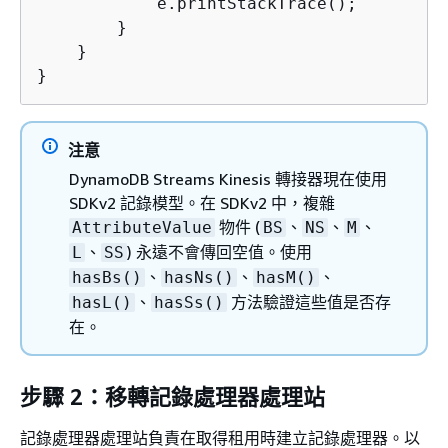
            e.printStackTrace();

        }

    }

}
注意
DynamoDB Streams Kinesis 轉接器現在使用
SDKv2 記錄模型。在 SDKv2 中，複雜
物件 (
、
、
、
AttributeValue
BS
NS
M
、
) 永遠不會傳回空值。使用
L
SS
、
、
、
hasBs()
hasNs()
hasM()
、
方法驗證這些值是否存
hasL()
hasSs()
在。
步驟 2：移轉記錄處理器處理站
記錄處理器處理站負責在取得租用時建立記錄處理器。以