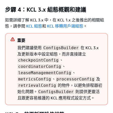
步驟 4：KCL 3.x 組態概觀和建議
如需詳細了解 KCL 3.x 中，在 KCL 1.x 之後推出的相關組
態，請參閱
KCL 組態
和
KCL 移轉用戶端組態
。
重要
我們建議使用
在 KCL 3.x
ConfigsBuilder
及更新版本中設定組態，而非直接建立
、
checkpointConfig
、
coordinatorConfig
、
leaseManagementConfig
、
及
metricsConfig
processorConfig
的物件，以避免排程器初
retrievalConfig
始化問題。
則提供更靈活
ConfigsBuilder
且跟更容易維護的 KCL 應用程式設定方式。