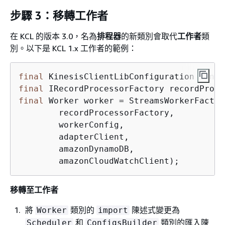
步驟 3：移轉工作者
在 KCL 的版本 3.0，名為
排程器
​的新類別會取代
工作者
類
別。以下是 KCL 1.x 工作者的範例：
final
 KinesisClientLibConfiguration confi
final
 IRecordProcessorFactory recordProce
final
 Worker worker = StreamsWorkerFactor
        recordProcessorFactory,

        workerConfig,

        adapterClient,

        amazonDynamoDB,

        amazonCloudWatchClient);
移轉至工作者
將
類別的
陳述式變更為
Worker
import
和
類別的匯入陳
Scheduler
ConfigsBuilder