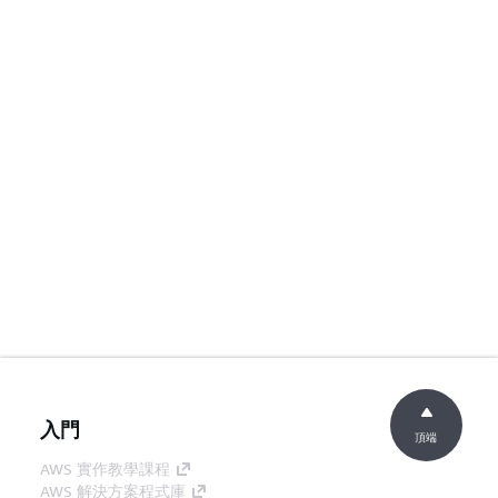
入門
頂端
AWS 實作教學課程
AWS 解決方案程式庫