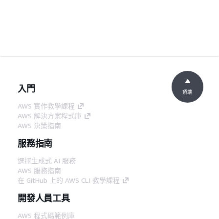
入門
頂端
AWS 實作教學課程
AWS 解決方案程式庫
AWS 決策指南
服務指南
選擇生成式 AI 服務
AWS 服務指南
在 GitHub 上的 AWS CLI 教學課程
開發人員工具
AWS 程式碼範例庫