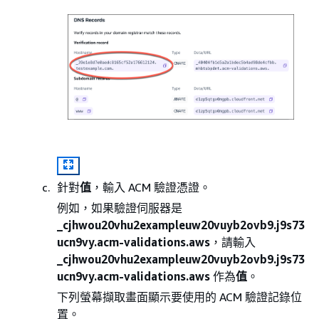
針對
值
，輸入 ACM 驗證憑證。
例如，如果驗證伺服器是
_cjhwou20vhu2exampleuw20vuyb2ovb9.j9s73
ucn9vy.acm-validations.aws
，請輸入
_cjhwou20vhu2exampleuw20vuyb2ovb9.j9s73
ucn9vy.acm-validations.aws
作為
值
。
下列螢幕擷取畫面顯示要使用的 ACM 驗證記錄位
置。