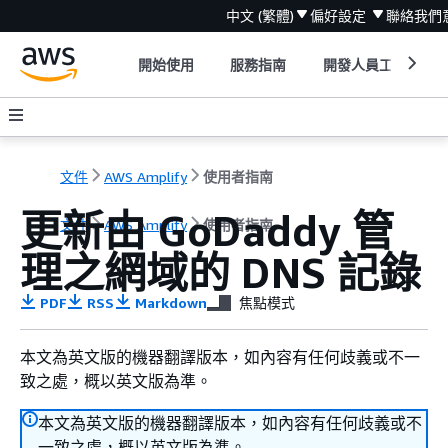
中文 (繁體)
偏好設定
聯絡我們
開始使用
服務指南
開發人員工具
文件
AWS Amplify
使用者指南
更新由 GoDaddy 管
文件
AWS Amplify
使用者指南
理之網域的 DNS 記錄
PDF
RSS
Markdown
焦點模式
本文為英文版的機器翻譯版本，如內容有任何歧義或不一
致之處，概以英文版為準。
本文為英文版的機器翻譯版本，如內容有任何歧義或不
一致之處，概以英文版為準。