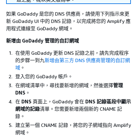
如果 GoDaddy 是您的 DNS 供應商，請使用下列指示來更
新 GoDaddy UI 中的 DNS 記錄，以完成將您的 Amplify 應
用程式連線至 GoDaddy 網域。
新增由 GoDaddy 管理的自訂網域
在使用 GoDaddy 更新 DNS 記錄之前，請先完成程序
的步驟一到九
新增由第三方 DNS 供應商管理的自訂網
域
。
登入您的 GoDaddy 帳戶。
在網域清單中，尋找要新增的網域，然後選擇
管理
DNS
。
在
DNS
頁面上，GoDaddy 會在
DNS 記錄區段中顯示
網域的記錄
清單。您需要新增兩個新的 CNAME 記
錄。
建立第一個 CNAME 記錄，將您的子網域指向 Amplify
網域。