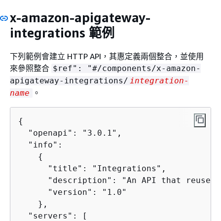
x-amazon-apigateway-
integrations 範例
下列範例會建立 HTTP API，其惠定義兩個整合，並使用
來參照整合
$ref": "#/components/x-amazon-
apigateway-integrations/
integration-
。
name
{
  "openapi": "3.0.1",

  "info":

{
      "title": "Integrations",

      "description": "An API that reuses 
      "version": "1.0"

    },

  "servers": [
