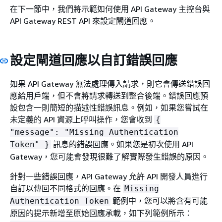
在下一節中，我們將示範如何使用 API Gateway 主控台與
API Gateway REST API 來設定閘道回應。
設定閘道回應以自訂錯誤回應
如果 API Gateway 無法處理傳入請求，則它會傳送錯誤回
應給用戶端，但不會將請求轉送到整合後端。錯誤回應預
設包含一則簡短的描述性錯誤訊息。例如，如果您嘗試在
未定義的 API 資源上呼叫操作，您會收到
{
"message": "Missing Authentication
訊息的錯誤回應。如果您是初次使用 API
Token" }
Gateway，您可能會發現很難了解實際發生錯誤的原因。
針對一些錯誤回應，API Gateway 允許 API 開發人員進行
自訂以傳回不同格式的回應。在
Missing
範例中，您可以將含有可能
Authentication Token
原因的提示新增至原始回應承載，如下列範例所示：