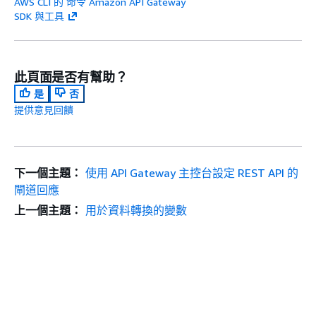
AWS CLI 的 命令 Amazon API Gateway
SDK 與工具
此頁面是否有幫助？
是
否
提供意見回饋
下一個主題：
使用 API Gateway 主控台設定 REST API 的
閘道回應
上一個主題：
用於資料轉換的變數