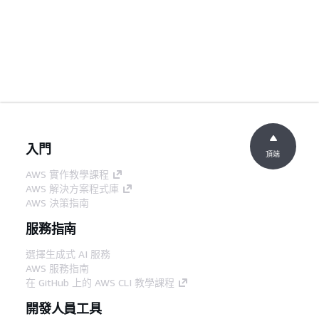
入門
頂端
AWS 實作教學課程
AWS 解決方案程式庫
AWS 決策指南
服務指南
選擇生成式 AI 服務
AWS 服務指南
在 GitHub 上的 AWS CLI 教學課程
開發人員工具