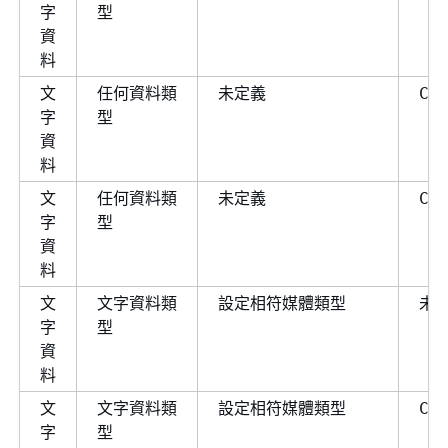
字
型
資
料
文
任何資料類
未定義
CO
字
型
資
料
文
任何資料類
未定義
CO
字
型
資
料
文
文字資料類
設定相符媒體類型
未
字
型
資
料
文
文字資料類
設定相符媒體類型
CO
字
型