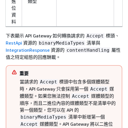
進
類型
位
資
料
下表顯示 API Gateway 如何轉換請求的
標頭、
Accept
RestApi
資源的
清單與
binaryMediaTypes
IntegrationResponse
資源的
屬性
contentHandling
值之特定組態的回應酬載。
重要
當請求的
標頭中包含多個媒體類型
Accept
時，API Gateway 只會採用第一個
媒
Accept
體類型。如果您無法控制
媒體類型的
Accept
順序，而且二進位內容的媒體類型不是清單中的
第一個類型，您可以在 API 的
清單中新增第一個
binaryMediaTypes
媒體類型。API Gateway 將以二進位
Accept