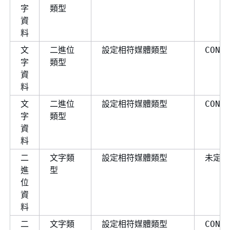
字
類型
資
料
文
二進位
設定相符媒體類型
CONV
字
類型
資
料
文
二進位
設定相符媒體類型
CONV
字
類型
資
料
二
文字類
設定相符媒體類型
未定義
進
型
位
資
料
二
文字類
設定相符媒體類型
CONV