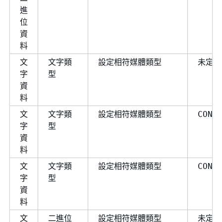
進
位
資
料
文
文字類
設定相符媒體類型
未定義
字
型
資
料
文
文字類
設定相符媒體類型
CONV
字
型
資
料
文
文字類
設定相符媒體類型
CONV
字
型
資
料
文
二進位
設定相符媒體類型
未定義