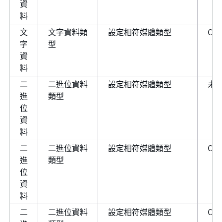
資
料
文
文字資料類
設定相符媒體類型
CO
字
型
資
料
二
二進位資料
設定相符媒體類型
未
進
類型
位
資
料
二
二進位資料
設定相符媒體類型
CO
進
類型
位
資
料
二
二進位資料
設定相符媒體類型
CO