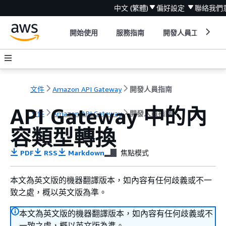
中文 (繁體)
偏好設定
聯絡我們
開始使用
服務指南
開發人員工具
文件
Amazon API Gateway
開發人員指南
API Gateway 中的內
文件
Amazon API Gateway
開發人員指南
容類型轉換
PDF
RSS
Markdown
焦點模式
本文為英文版的機器翻譯版本，如內容有任何歧義或不一
致之處，概以英文版為準。
本文為英文版的機器翻譯版本，如內容有任何歧義或不
一致之處，概以英文版為準。